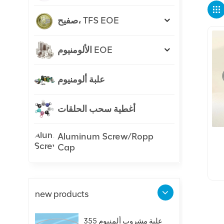
صفيح، TFS EOE
الألومنيوم EOE
علبة ألومنيوم
أغطية سحب الحلقات
Aluminum Screw/Ropp
Cap
ية
new products
علبة مشروب ألمنيوم 355