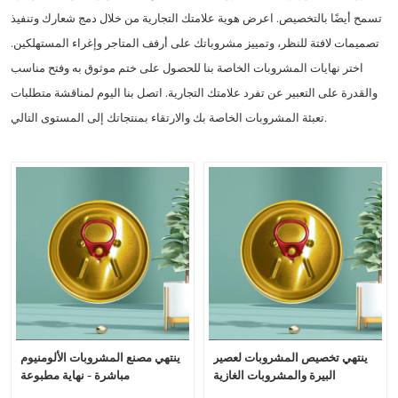
تسمح أيضًا بالتخصيص. اعرض هوية علامتك التجارية من خلال دمج شعارك وتنفيذ
تصميمات لافتة للنظر، وتمييز مشروباتك على أرفف المتاجر وإغراء المستهلكين.
اختر نهايات المشروبات الخاصة بنا للحصول على ختم موثوق به وفتح مناسب
والقدرة على التعبير عن تفرد علامتك التجارية. اتصل بنا اليوم لمناقشة متطلبات
تعبئة المشروبات الخاصة بك والارتقاء بمنتجاتك إلى المستوى التالي.
ينتهي تخصيص المشروبات لعصير
ينتهي مصنع المشروبات الألومنيوم
البيرة والمشروبات الغازية
مباشرة - نهاية مطبوعة