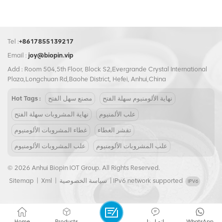
Tel :
+8617855139217
Email :
joy@biopin.vip
Add : Room 504,5th Floor, Block S2,Evergrande Crystal International
Plaza,Longchuan Rd,Baohe District, Hefei, Anhui,China
نهاية الألومنيوم سهلة الفتح
مصنع سهل الفتح
Hot Tags :
علب الألمنيوم
نهاية المشروبات سهلة الفتح
تقشر الغطاء
غطاء المشروبات الألومنيوم
علب المشروبات الألومنيوم
علب المشروبات الألومنيوم
© 2026 Anhui Biopin IOT Group. All Rights Reserved.
IPv6 network supported
|
سياسة الخصوصية
|
Xml
|
Sitemap
WhatsApp
اتصل بنا
Products
Home