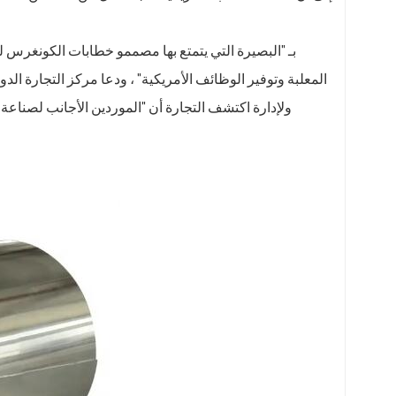
المعلبة وتوفير الوظائف الأمريكية" ، ودعا مركز التجارة ال
ولإدارة اكتشف التجارة أن "الموردين الأجانب لصناعة