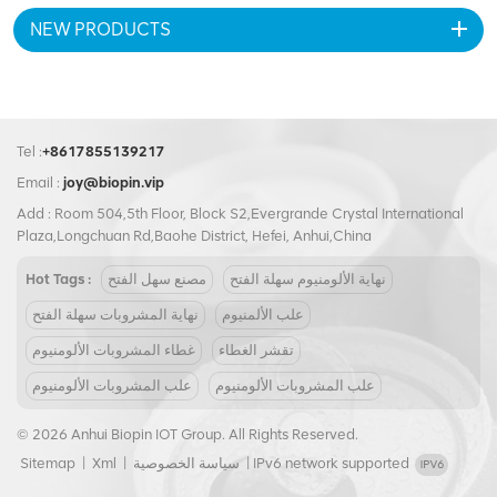
لتعزيز حضور علامتك التجارية.
NEW PRODUCTS
Tel :
+8617855139217
Email :
joy@biopin.vip
Add : Room 504,5th Floor, Block S2,Evergrande Crystal International
Plaza,Longchuan Rd,Baohe District, Hefei, Anhui,China
نهاية الألومنيوم سهلة الفتح
مصنع سهل الفتح
Hot Tags :
علب الألمنيوم
نهاية المشروبات سهلة الفتح
تقشر الغطاء
غطاء المشروبات الألومنيوم
علب المشروبات الألومنيوم
علب المشروبات الألومنيوم
© 2026 Anhui Biopin IOT Group. All Rights Reserved.
IPv6 network supported
|
سياسة الخصوصية
|
Xml
|
Sitemap