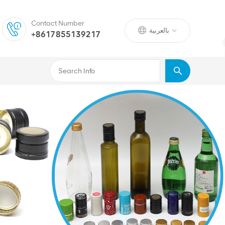
Contact Number
بالعربية
+8617855139217