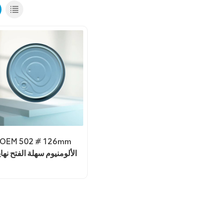
OEM 502 # 126mm
الألومنيوم سهلة الفتح نهاي
المشروبات يمكن غطاء