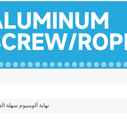
نهاية ألومنيوم سهلة الف