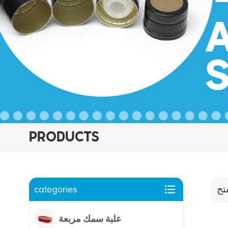
PRODUCTS
categories
تح
علبة سمك مربعة