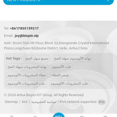
Tel :
+8617855139217
Email :
joy@biopin.vip
Add : Room 504,5th Floor, Block S2,Evergrande Crystal International
Plaza,Longchuan Rd,Baohe District, Hefei, Anhui,China
نهاية الألومنيوم سهلة الفتح
مصنع سهل الفتح
Hot Tags :
علب الألمنيوم
نهاية المشروبات سهلة الفتح
تقشر الغطاء
غطاء المشروبات الألومنيوم
علب المشروبات الألومنيوم
علب المشروبات الألومنيوم
© 2026 Anhui Biopin IOT Group. All Rights Reserved.
IPv6 network supported
|
سياسة الخصوصية
|
Xml
|
Sitemap