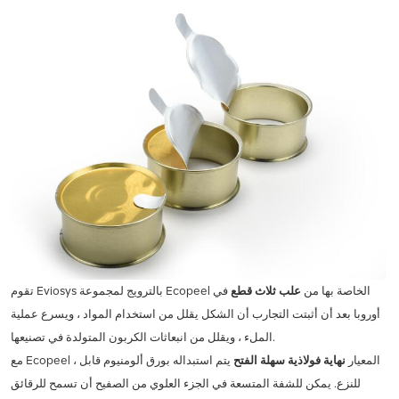
تقوم Eviosys بالترويج لمجموعة Ecopeel الخاصة بها من
علب ثلاث قطع
في
أوروبا بعد أن أثبتت التجارب أن الشكل يقلل من استخدام المواد ، ويسرع عملية
الملء ، ويقلل من انبعاثات الكربون المتولدة في تصنيعها.
مع Ecopeel ، المعيار
نهاية فولاذية سهلة الفتح
يتم استبداله بورق ألومنيوم قابل
للنزع. يمكن للشفة المتسعة في الجزء العلوي من الصفيح أن تسمح للرقائق