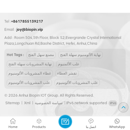
Tel :
+8617855139217
Email :
joy@biopin.vip
Add : Room 504,5th Floor, Block S2,Evergrande Crystal International
Plaza,Longchuan Rd,Baohe District, Hefei, Anhui,China
Hot Tags :
مصنع سهل الفتح
نهاية الألومنيوم سهلة الفتح
علب الألمنيوم
نهاية المشروبات سهلة الفتح
تقشر الغطاء
غطاء المشروبات الألومنيوم
علب المشروبات الألومنيوم
علب المشروبات الألومنيوم
© 2026 Anhui Biopin IOT Group. All Rights Reserved.
Sitemap
|
Xml
|
سياسة الخصوصية
|
IPv6 network supported
Home
Products
اتصل بنا
WhatsApp