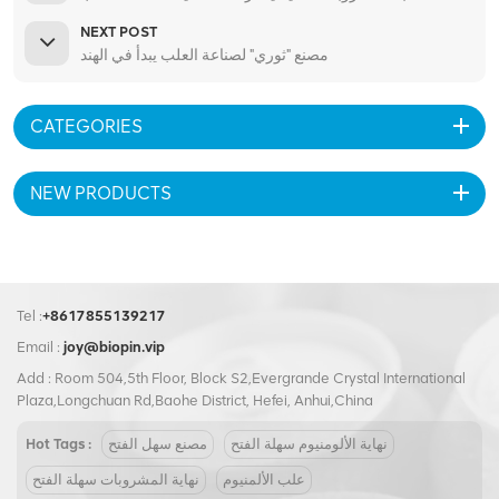
NEXT POST
مصنع "ثوري" لصناعة العلب يبدأ في الهند
CATEGORIES
NEW PRODUCTS
Tel :
+8617855139217
Email :
joy@biopin.vip
Add : Room 504,5th Floor, Block S2,Evergrande Crystal International
Plaza,Longchuan Rd,Baohe District, Hefei, Anhui,China
نهاية الألومنيوم سهلة الفتح
مصنع سهل الفتح
Hot Tags :
علب الألمنيوم
نهاية المشروبات سهلة الفتح