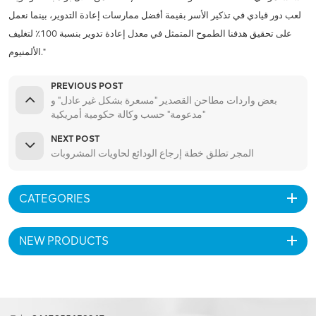
لعب دور قيادي في تذكير الأسر بقيمة أفضل ممارسات إعادة التدوير، بينما نعمل
على تحقيق هدفنا الطموح المتمثل في معدل إعادة تدوير بنسبة 100٪ لتغليف
الألمنيوم."
PREVIOUS POST
بعض واردات مطاحن القصدير "مسعرة بشكل غير عادل" و
"مدعومة" حسب وكالة حكومية أمريكية
NEXT POST
المجر تطلق خطة إرجاع الودائع لحاويات المشروبات
CATEGORIES
NEW PRODUCTS