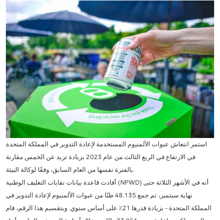
استمر انتعاش عبوات الألمنيوم المستخدمة لإعادة التدوير في المملكة المتحدة
في الارتفاع في الربع الثالث من عام 2023 بزيادة تزيد عن الخمس مقارنة
بالفترة نفسها من العام السابق، وفقًا لوكالة البيئة.
أفادت قاعدة بيانات نفايات التغليف الوطنية (NPWD) أنه في الأشهر الثلاثة حتى
نهاية سبتمبر، تم جمع 48.135 طنًا من عبوات الألمنيوم لإعادة التدوير في
المملكة المتحدة - بزيادة قدرها 21٪ على أساس سنوي. وبتقسيم هذا الرقم، قام