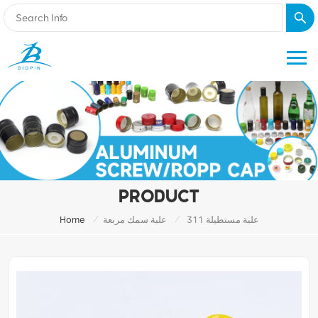
PRODUCT
/
/
علبة مستطيلة 311
علبة سمك مربعة
Home