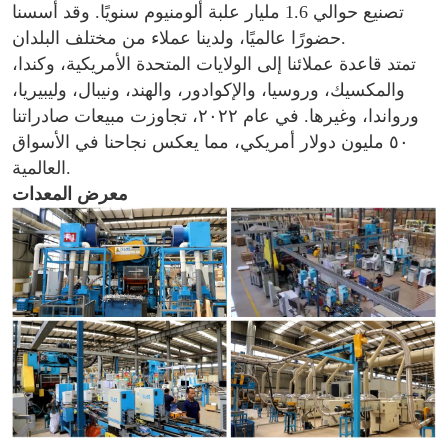
تصنيع حوالي 1.6 مليار علبة ألومنيوم سنويًا. وقد أسسنا
حضورًا عالميًا، ولدينا عملاء من مختلف البلدان.
تمتد قاعدة عملائنا إلى الولايات المتحدة الأمريكية، وكندا،
والمكسيك، وروسيا، والإكوادور، والهند، ونيبال، وليبيريا،
ورواندا، وغيرها. في عام ٢٠٢٢، تجاوزت مبيعات صادراتنا
٥٠ مليون دولار أمريكي، مما يعكس نجاحنا في الأسواق
العالمية.
معرض المعدات