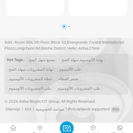
Tel :
+8617855139217
Email :
joy@biopin.vip
Add : Room 504,5th Floor, Block S2,Evergrande Crystal International
Plaza,Longchuan Rd,Baohe District, Hefei, Anhui,China
نهاية الألومنيوم سهلة الفتح
مصنع سهل الفتح
Hot Tags :
علب الألمنيوم
نهاية المشروبات سهلة الفتح
تقشر الغطاء
غطاء المشروبات الألومنيوم
علب المشروبات الألومنيوم
علب المشروبات الألومنيوم
© 2026 Anhui Biopin IOT Group. All Rights Reserved.
IPv6 network supported
|
سياسة الخصوصية
|
Xml
|
Sitemap