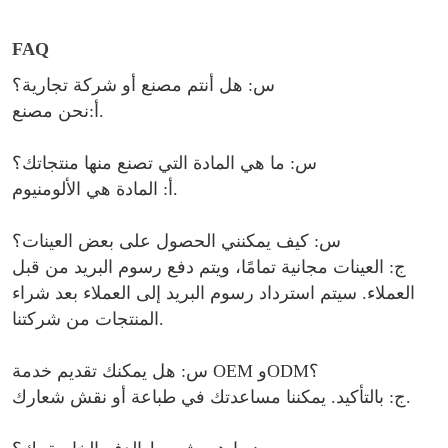
FA
Q
س: هل أنتم مصنع أو شركة تجارية؟
أ:نحن مصنع.
س: ما هي المادة التي تصنع منها منتجاتك؟
أ: المادة هي الألومنيوم.
س: كيف يمكنني الحصول على بعض العينات؟
ج: العينات مجانية تمامًا، ويتم دفع رسوم البريد من قبل
العملاء. سيتم استرداد رسوم البريد إلى العملاء بعد شراء
المنتجات من شركتنا.
س: هل يمكنك تقديم خدمة OEM وODM؟
ج: بالتأكيد. يمكننا مساعدتك في طباعة أو نقش شعارك.