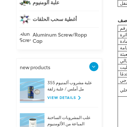
علبة ألومنيوم
أغطية سحب الحلقات
Aluminum Screw/Ropp
ئرة
Cap
new products
علبة مشروب ألمنيوم 355
مل أملس / علبة زلقة
VIEW DETAILS
علب المشروبات الساخنة
المباعة من الألومنيوم