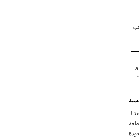
VIEW DETAILS
مخصص مطبوع 300 #
تب
73mm الألومنيوم صفيح
تقشر نهاية
VIEW DETAILS
حار بيع 202 # (52mm)
2
صفيح سهل الفتح نهاية
الطباعة المخصصة
VIEW DETAILS
فسية
أغطية سحب حلقية
BIOPIN بحلقة بلاستيكية
 المسؤولة بشكل أساسي عن
VIEW DETAILS
منيوم) وعلب