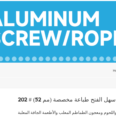
H
5 مم) صفيح سهل الفتح طباعة مخصصة
اللحوم ومعجون الطماطم المعلب والأطعمة الجافة المعلبة