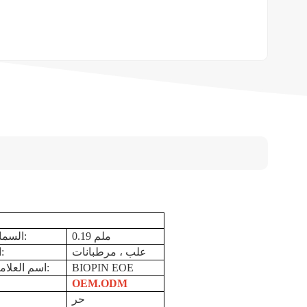
0.19 ملم
السماكة العامة:
علب ، مرطبانات
الاستعمال:
BIOPIN EOE
اسم العلامة التجارية:
OEM.ODM
حر