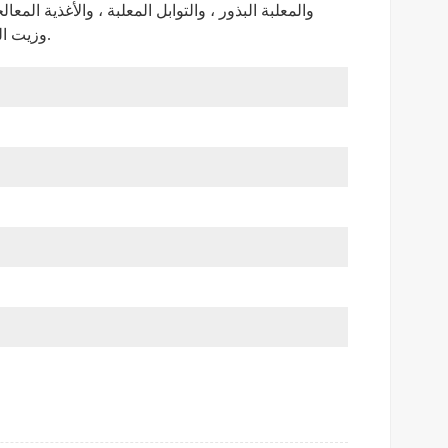
والمعلبة
البذور ، والتوابل المعلبة ، والأغذية المعا
زيت الطعام والخضروات والفاصوليا والفاكهة ، إلخ.
وزيت ال