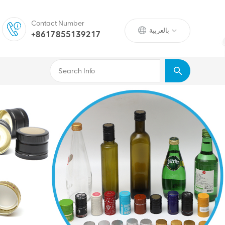
Contact Number
بالعربية
+8617855139217