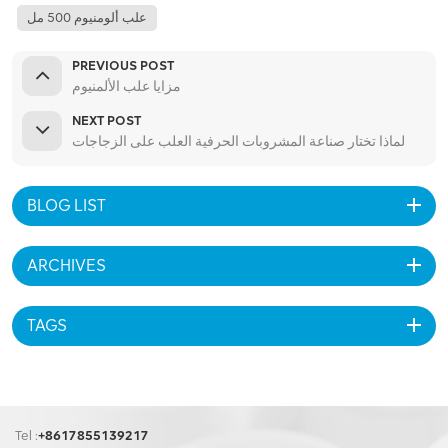
علب ألومنيوم 500 مل
PREVIOUS POST
مزايا علب الألمنيوم
NEXT POST
لماذا تختار صناعة المشروبات الحرفية العلب على الزجاجات
BLOG LIST
ARCHIVES
TAGS
Tel :
+8617855139217