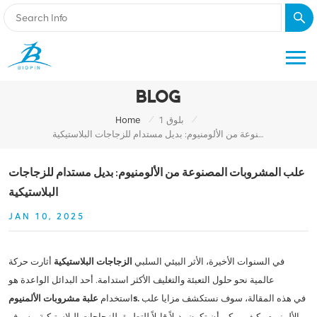
BLOG
/
/
بلوق 1
Home
علب المشروبات المصنوعة من الألومنيوم: بديل مستدام للزجاجات البلاستيكية
علب المشروبات المصنوعة من الألومنيوم: بديل مستدام للزجاجات
البلاستيكية
JAN 10, 2025
في السنوات الأخيرة، الأثر البيئي السلبي
الزجاجات البلاستيكية
أثارت حركة
عالمية نحو حلول التعبئة والتغليف الأكثر استدامة. أحد البدائل الواعدة هو
في هذه المقالة، سوف نستكشف مزايا علب
s.
استخدام
علبة مشروبات الألمنيوم
الألمنيوم وكيف يمكن أن تكون بديلاً قابلاً للتطبيق للزجاجات البلاستيكية. وسوف