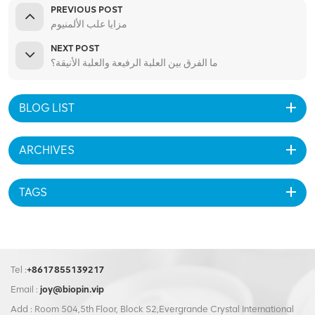
PREVIOUS POST
مزايا علب الألمنيوم
NEXT POST
ما الفرق بين العلبة الرفيعة والعلبة الأنيقة؟
BLOG LIST
ARCHIVES
TAGS
Tel :
+8617855139217
Email :
joy@biopin.vip
Add : Room 504,5th Floor, Block S2,Evergrande Crystal International