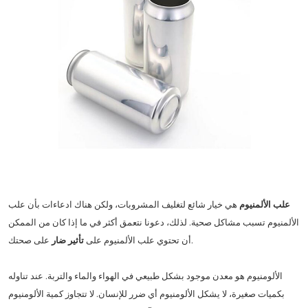
علب الألمنيوم
هي خيار شائع لتغليف المشروبات، ولكن هناك ادعاءات بأن علب
الألمنيوم تسبب مشاكل صحية. لذلك، دعونا نتعمق أكثر في ما إذا كان من الممكن
على صحتك.
أن تحتوي علب الألمنيوم على
تأثير ضار
الألومنيوم هو معدن موجود بشكل طبيعي في الهواء والماء والتربة. عند تناوله
بكميات صغيرة، لا يشكل الألومنيوم أي ضرر للإنسان. لا تتجاوز كمية الألومنيوم