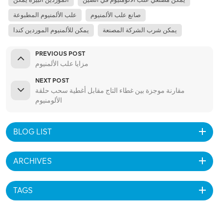
صانع علب الألمنيوم
علب الألمنيوم المطبوعة
يمكن شرب الشركة المصنعة
يمكن للألمنيوم الموردين كندا
PREVIOUS POST
مزايا علب الألمنيوم
NEXT POST
مقارنة موجزة بين غطاء التاج مقابل أغطية سحب حلقة
الألومنيوم
BLOG LIST
ARCHIVES
TAGS