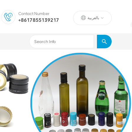
Contact Number
بالعربية
+8617855139217