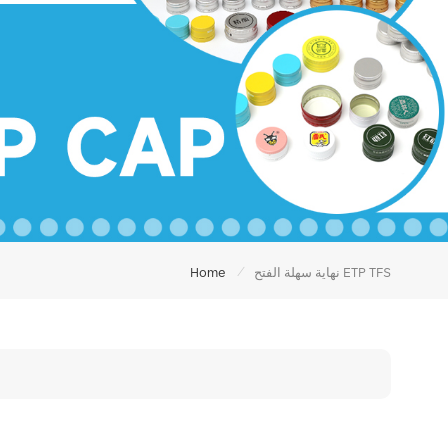
/
نهاية سهلة الفتح ETP TFS
Home