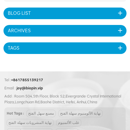
BLOG LIST
ARCHIVES
TAGS
Tel :
+8617855139217
Email :
joy@biopin.vip
Add : Room 504,5th Floor, Block S2,Evergrande Crystal International
Plaza,Longchuan Rd,Baohe District, Hefei, Anhui,China
نهاية الألومنيوم سهلة الفتح
مصنع سهل الفتح
Hot Tags :
علب الألمنيوم
نهاية المشروبات سهلة الفتح