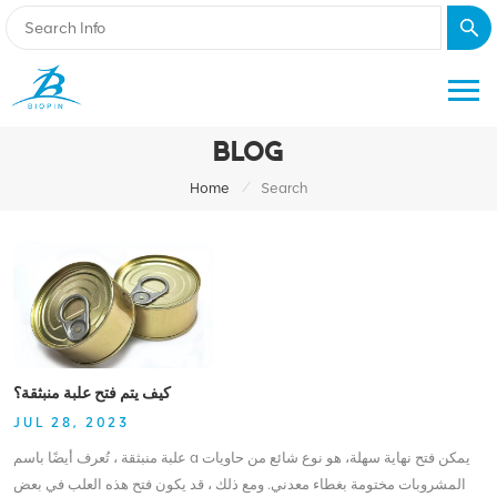
BLOG
/
Home
Search
كيف يتم فتح علبة منبثقة؟
JUL 28, 2023
علبة منبثقة ، تُعرف أيضًا باسم a يمكن فتح نهاية سهلة، هو نوع شائع من حاويات
المشروبات مختومة بغطاء معدني. ومع ذلك ، قد يكون فتح هذه العلب في بعض