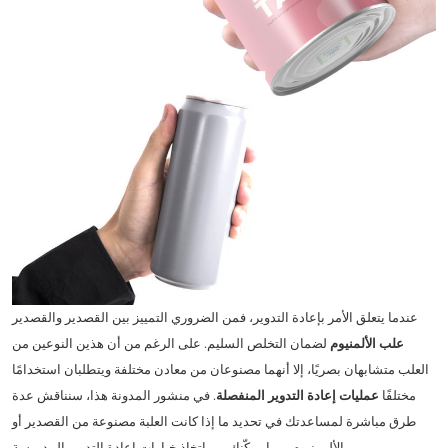
عندما يتعلق الأمر بإعادة التدوير، فمن الضروري التمييز بين القصدير والقصدير
علب الألمنيوم
لضمان التخلص السليم. على الرغم من أن هذين النوعين من
العلب متشابهان بصريًا، إلا أنهما مصنوعان من معادن مختلفة ويتطلبان استخدامًا
مختلفًا
عمليات إعادة التدوير المنفصلة
. في منشور المدونة هذا، سنناقش عدة
طرق مباشرة لمساعدتك في تحديد ما إذا كانت العلبة مصنوعة من القصدير أو
الألومنيوم، مما يمكّنك من اتخاذ خيارات إعادة التدوير المدروسة.