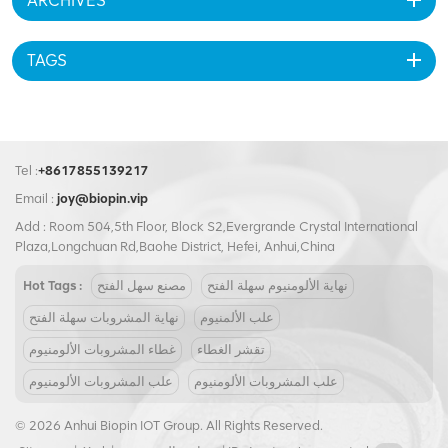
ARCHIVES
TAGS
Tel :
+8617855139217
Email :
joy@biopin.vip
Add : Room 504,5th Floor, Block S2,Evergrande Crystal International
Plaza,Longchuan Rd,Baohe District, Hefei, Anhui,China
نهاية الألومنيوم سهلة الفتح
مصنع سهل الفتح
Hot Tags :
علب الألمنيوم
نهاية المشروبات سهلة الفتح
تقشر الغطاء
غطاء المشروبات الألومنيوم
علب المشروبات الألومنيوم
علب المشروبات الألومنيوم
© 2026 Anhui Biopin IOT Group. All Rights Reserved.