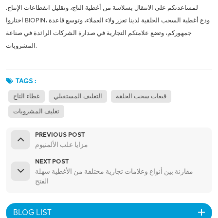
لمساعدتكم على الانتقال بسلاسة من أغطية التاج، وتقليل انقطاعات الإنتاج.
اختاروا BIOPIN، ودع أغطية السحب الحلقية لدينا تعزز ولاء العملاء، وتوسع قاعدة
جمهوركم، وتضع علامتكم التجارية في صدارة الشركات الرائدة في صناعة
المشروبات.
TAGS :
قبعات سحب الحلقة
التغليف المستقبلي
غطاء التاج
تغليف المشروبات
PREVIOUS POST
مزايا علب الألمنيوم
NEXT POST
مقارنة بين أنواع وعلامات تجارية مختلفة من الأغطية سهلة
الفتح
BLOG LIST