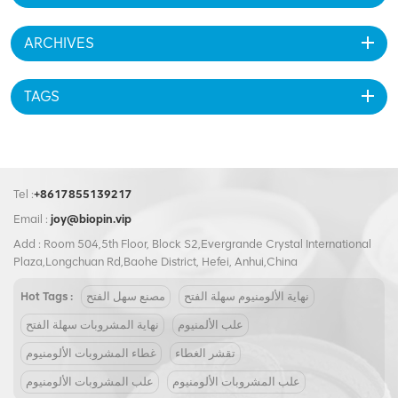
ARCHIVES
TAGS
Tel :
+8617855139217
Email :
joy@biopin.vip
Add : Room 504,5th Floor, Block S2,Evergrande Crystal International
Plaza,Longchuan Rd,Baohe District, Hefei, Anhui,China
نهاية الألومنيوم سهلة الفتح
مصنع سهل الفتح
Hot Tags :
علب الألمنيوم
نهاية المشروبات سهلة الفتح
تقشر الغطاء
غطاء المشروبات الألومنيوم
علب المشروبات الألومنيوم
علب المشروبات الألومنيوم