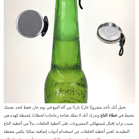
تخيل أنك تأخذ مشروبًا غازيًا باردًا من آلة البيع في يوم حار، فقط لتجد نفسك
تتخبط في
غطاء التاج
وتدرك أنك لا تملك فتاحة زجاجات! لحظاتٌ مُحبطة كهذه هي
سبب تزايد إقبال مُستهلكي المشروبات على أغطية الحلقات بدلاً من أغطية التاج
التقليدية. تُغني أغطية الحلقات عن استخدام أدوات إضافية تمامًا؛ يكفي ضغطة