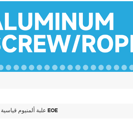
علبة ألمنيوم قياسية مع EOE