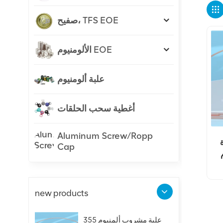
صفيح، TFS EOE
الألومنيوم EOE
علبة ألومنيوم
أغطية سحب الحلقات
Aluminum Screw/Ropp
Cap
new products
علبة مشروب ألمنيوم 355