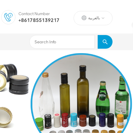
Contact Number
بالعربية
+8617855139217