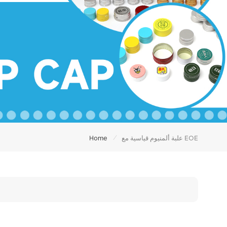
/
علبة ألمنيوم قياسية مع EOE
Home