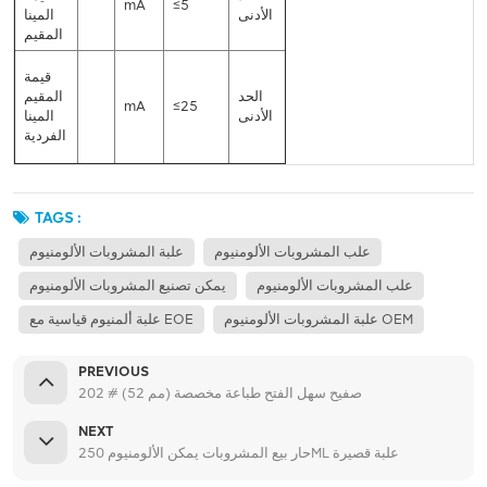
mA
≤5
الأدنى
المينا
المقيم
قيمة
الحد
المقيم
mA
≤25
الأدنى
المينا
الفردية
TAGS :
علب المشروبات الألومنيوم
علبة المشروبات الألومنيوم
علب المشروبات الألومنيوم
يمكن تصنيع المشروبات الألومنيوم
علبة المشروبات الألومنيوم OEM
علبة ألمنيوم قياسية مع EOE
PREVIOUS
202 # (52 مم) صفيح سهل الفتح طباعة مخصصة
NEXT
حار بيع المشروبات يمكن الألومنيوم 250ML علبة قصيرة