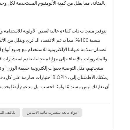
بالمتانة، مما يقلل من كمية الألومنيوم المستخدمة لكل وحد
بنسبة 100%، مما يدعم الاقتصاد الدائري ويقلل من الأثر البيئي. نلتزم التزامًا صارمًا بلوائح سلامة الغذاء العالمية، باستخدام
والمشروبات. بالإضافة إلى مزايا منتجاتنا، نقدم استشارات ف
منتجاتهم، مثل التوصية بعبوات إلكترونية خفيفة الوزن أو
اختبارات صارمة على كل دفعة من العبو
أن تغليفك ليس مستدامًا وآمنًا فحسب، بل مدعوم أيضًا بخدمة 
مواد مانعة للتسرب مائية الأساس
تكاليف الن