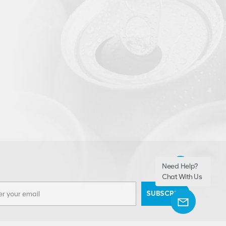
Need Help?
Chat With Us
SUBSCRIBE