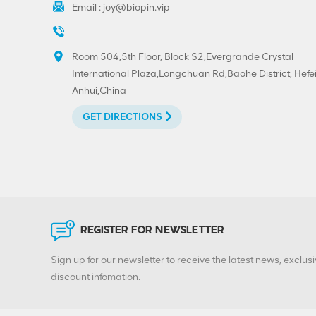
Email :
joy@biopin.vip
Room 504,5th Floor, Block S2,Evergrande Crystal
International Plaza,Longchuan Rd,Baohe District, Hefei
Anhui,China
GET DIRECTIONS
REGISTER FOR NEWSLETTER
Sign up for our newsletter to receive the latest news, exclusi
discount infomation.