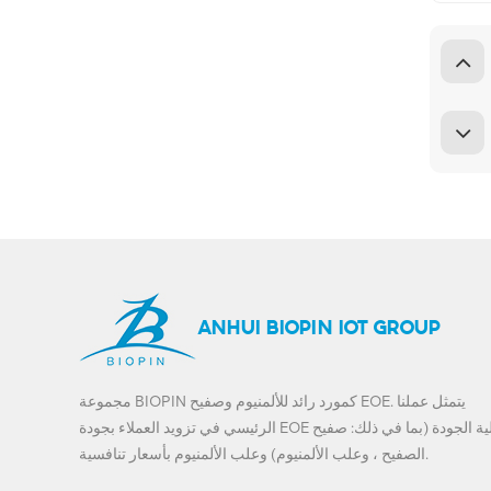
ANHUI BIOPIN IOT GROUP
مجموعة BIOPIN كمورد رائد للألمنيوم وصفيح EOE. يتمثل عملنا
الرئيسي في تزويد العملاء بجودة EOE عالية الجودة (بما في ذلك: صفيح
الصفيح ، وعلب الألمنيوم) وعلب الألمنيوم بأسعار تنافسية.