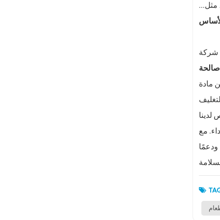
مثل...
ولوية للاستدامة والسلامة. تُصنع منتجاتنا من الألومنيوم القابل لإعادة التدوير
صالحة
يع أنواع الأطعمة
لتغليف
 لدينا
ئنان إلى
ودعمًا
TAG
عام