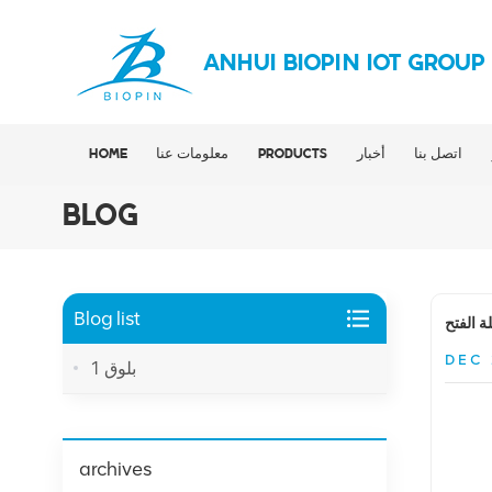
ANHUI BIOPIN IOT GROUP
اتصل بنا
أخبار
PRODUCTS
معلومات عنا
HOME
BLOG
Blog list
 الفتح
DEC 
بلوق 1
archives