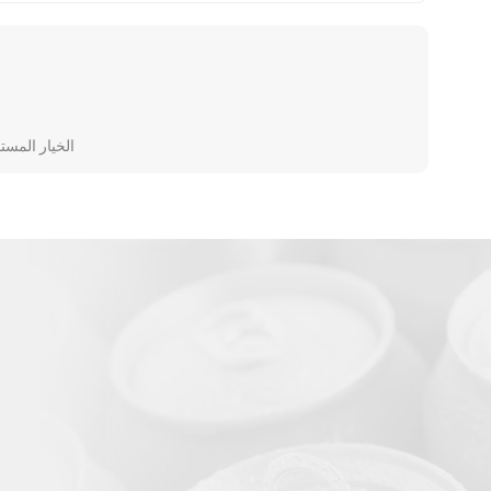
علب مشروبات ألومنيوم