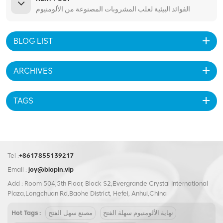
الفوائد البيئية لعلب المشروبات المصنوعة من الألومنيوم
BLOG LIST
ARCHIVES
TAGS
Tel :
+8617855139217
Email :
joy@biopin.vip
Add : Room 504,5th Floor, Block S2,Evergrande Crystal International
Plaza,Longchuan Rd,Baohe District, Hefei, Anhui,China
نهاية الألومنيوم سهلة الفتح
مصنع سهل الفتح
Hot Tags :