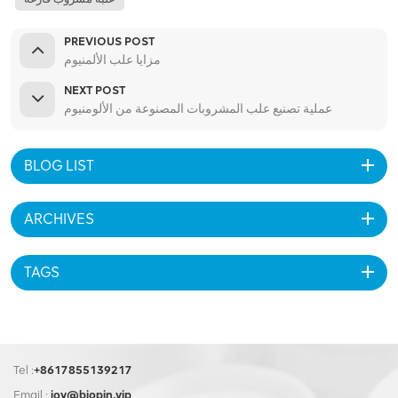
PREVIOUS POST
مزايا علب الألمنيوم
NEXT POST
عملية تصنيع علب المشروبات المصنوعة من الألومنيوم
BLOG LIST
ARCHIVES
TAGS
Tel :
+8617855139217
Email :
joy@biopin.vip