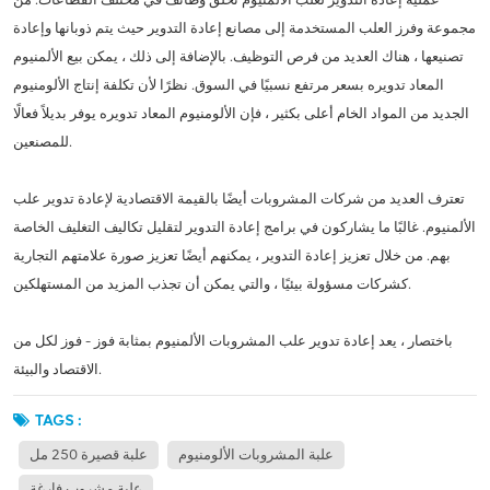
مجموعة وفرز العلب المستخدمة إلى مصانع إعادة التدوير حيث يتم ذوبانها وإعادة
تصنيعها ، هناك العديد من فرص التوظيف. بالإضافة إلى ذلك ، يمكن بيع الألمنيوم
المعاد تدويره بسعر مرتفع نسبيًا في السوق. نظرًا لأن تكلفة إنتاج الألومنيوم
الجديد من المواد الخام أعلى بكثير ، فإن الألومنيوم المعاد تدويره يوفر بديلاً فعالًا
للمصنعين.
تعترف العديد من شركات المشروبات أيضًا بالقيمة الاقتصادية لإعادة تدوير علب
الألمنيوم. غالبًا ما يشاركون في برامج إعادة التدوير لتقليل تكاليف التغليف الخاصة
بهم. من خلال تعزيز إعادة التدوير ، يمكنهم أيضًا تعزيز صورة علامتهم التجارية
كشركات مسؤولة بيئيًا ، والتي يمكن أن تجذب المزيد من المستهلكين.
باختصار ، يعد إعادة تدوير علب المشروبات الألمنيوم بمثابة فوز - فوز لكل من
الاقتصاد والبيئة.
TAGS :
علبة المشروبات الألومنيوم
علبة قصيرة 250 مل
علبة مشروب فارغة