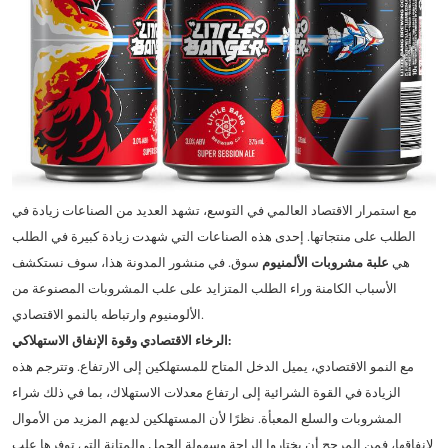
مع استمرار الاقتصاد العالمي في التوسع، تشهد العديد من الصناعات زيادة في
الطلب على منتجاتها. إحدى هذه الصناعات التي شهدت زيادة كبيرة في الطلب
هي
علبة مشروبات الألمنيوم
سوق. في منشور المدونة هذا، سوف نستكشف
الأسباب الكامنة وراء الطلب المتزايد على علب المشروبات المصنوعة من
الألومنيوم وارتباطه بالنمو الاقتصادي.
الرخاء الاقتصادي وقوة الإنفاق الاستهلاكي:
مع النمو الاقتصادي، يميل الدخل المتاح للمستهلكين إلى الارتفاع. وتترجم هذه
الزيادة في القوة الشرائية إلى ارتفاع معدلات الاستهلاك، بما في ذلك شراء
المشروبات والسلع المعبأة. نظرًا لأن المستهلكين لديهم المزيد من الأموال
لإنفاقها، فمن المرجح أن يختاروا الراحة وسهولة الحمل والمتانة التي توفرها علب