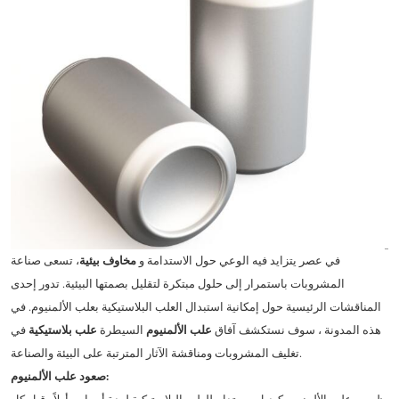
في عصر يتزايد فيه الوعي حول الاستدامة و
مخاوف بيئية
، تسعى صناعة
المشروبات باستمرار إلى حلول مبتكرة لتقليل بصمتها البيئية. تدور إحدى
المناقشات الرئيسية حول إمكانية استبدال العلب البلاستيكية بعلب الألمنيوم. في
هذه المدونة ، سوف نستكشف آفاق
علب الألمنيوم
السيطرة
علب بلاستيكية
في
تغليف المشروبات ومناقشة الآثار المترتبة على البيئة والصناعة.
صعود علب الألمنيوم: