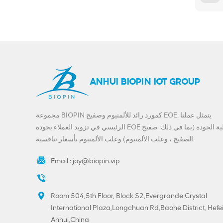
ANHUI BIOPIN IOT GROUP
مجموعة BIOPIN كمورد رائد للألمنيوم وصفيح EOE. يتمثل عملنا
الرئيسي في تزويد العملاء بجودة EOE عالية الجودة (بما في ذلك: صفيح
الصفيح ، وعلب الألمنيوم) وعلب الألمنيوم بأسعار تنافسية.
Email :
joy@biopin.vip
Room 504,5th Floor, Block S2,Evergrande Crystal
International Plaza,Longchuan Rd,Baohe District, Hefei
Anhui,China