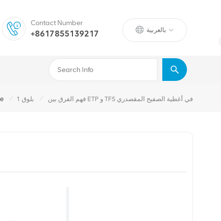
Contact Number
بالعربية
+8617855139217
/
/
فهم الفرق بين ETP و TFS في أغطية الصفيح المقصدري
بلوق 1
e