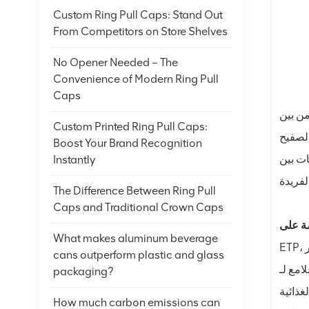
Custom Ring Pull Caps: Stand Out
From Competitors on Store Shelves
No Opener Needed – The
Convenience of Modern Ring Pull
Caps
من بين
Custom Printed Ring Pull Caps:
Boost Your Brand Recognition
ك على فهم
Instantly
The Difference Between Ring Pull
Caps and Traditional Crown Caps
What makes aluminum beverage
ETP، أو الصفيح الكهربائي، عبارة عن صفائح فولاذية رقيقة مطلية بطبقة من القصدير من خلال عملية التحليل الكهربائي. يوفر طلاء القصدير
cans outperform plastic and glass
 لـ ETP
packaging?
غذائية
How much carbon emissions can