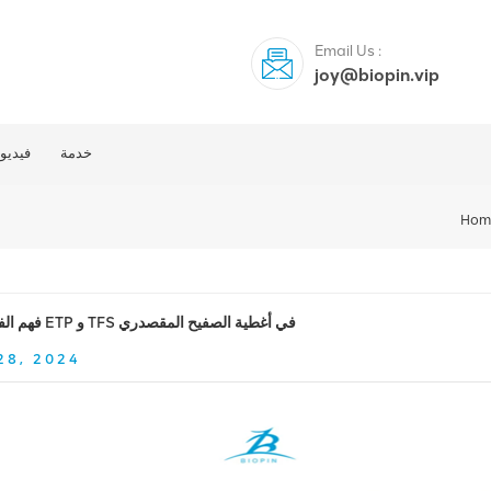
Email Us :
joy@biopin.vip
خدمة
فيديو
Hom
فهم الفرق بين ETP و TFS في أغطية الصفيح المقصدري
28, 2024