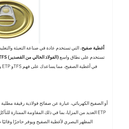
أغطية صفيح
، التي تستخدم عادة في صناعة التعبئة والتغل
تستخدم على نطاق واسع
TFS (الفولاذ الخالي من القصدير)
و
العديد من المزايا، بما في ذلك المقاومة الممتازة للتآكل، 
المظهر البصري لأغطية الصفيح ويوفر حاجزًا وقائيًا ض