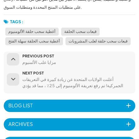
على متطلبات المنتج المحددة ومتطلبات السوق.
TAGS :
قبعات سحب الحلقة
أغطية سحب حلقة الألومنيوم
قبعات سحب حلقة لعلب المشروبات
أغطية سحب الحلقة سهلة الفتح
PREVIOUS POST
مزايا علب الألمنيوم
NEXT POST
أعلنت الولايات المتحدة عن زيادة كبيرة في التعريفات
الجمركية! تم رفع تعريفة الألومنيوم إلى 25٪ ، مما قد يؤدي
إلى تفاقم القوة الخارجية والضعف الداخلي لأسعار الألمنيوم.
BLOG LIST
ARCHIVES