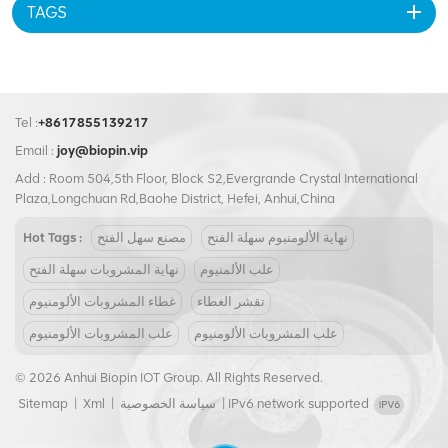
TAGS
Tel :
+8617855139217
Email :
joy@biopin.vip
Add : Room 504,5th Floor, Block S2,Evergrande Crystal International
Plaza,Longchuan Rd,Baohe District, Hefei, Anhui,China
نهاية الألومنيوم سهلة الفتح
مصنع سهل الفتح
Hot Tags :
علب الألمنيوم
نهاية المشروبات سهلة الفتح
تقشر الغطاء
غطاء المشروبات الألومنيوم
علب المشروبات الألومنيوم
علب المشروبات الألومنيوم
© 2026 Anhui Biopin IOT Group. All Rights Reserved.
IPv6 network supported
|
سياسة الخصوصية
|
Xml
|
Sitemap