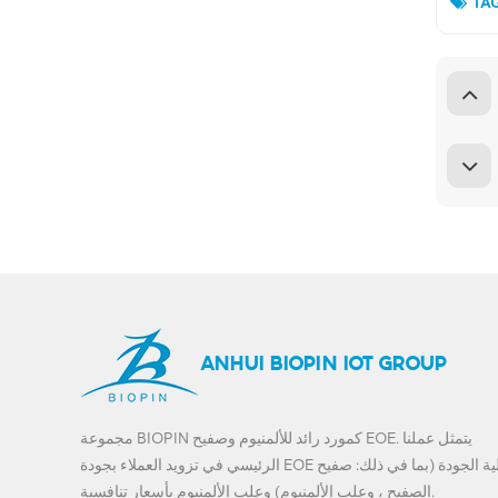
TAG
ANHUI BIOPIN IOT GROUP
مجموعة BIOPIN كمورد رائد للألمنيوم وصفيح EOE. يتمثل عملنا
الرئيسي في تزويد العملاء بجودة EOE عالية الجودة (بما في ذلك: صفيح
الصفيح ، وعلب الألمنيوم) وعلب الألمنيوم بأسعار تنافسية.