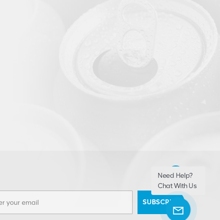
Need Help?
Chat With Us
SUBSCRIBE