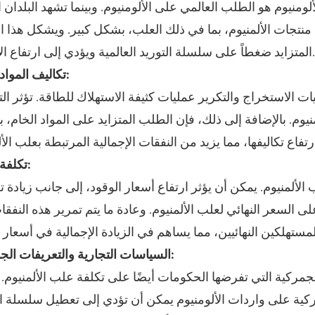
ومنيوم هو الطلب العالمي على الألومنيوم. وبينما تشهد البلدان ال
منتجات الألمنيوم، بما في ذلك العلب، بشكل كبير. ويشكل هذا 
لمتزايد ضغطاً على سلسلة التوريد العالمية ويؤدي إلى ارتفاع الأسعار.
تكاليف المواد الخام:
 الاستخراج والتكرير عمليات كثيفة الاستهلاك للطاقة. تؤثر الت
وم. بالإضافة إلى ذلك، فإن الطلب المتزايد على المواد الخام، ب
تكلفة النقل:
الألمنيوم. يمكن أن يؤثر ارتفاع أسعار الوقود، إلى جانب زيادة ت
السعر النهائي لعلب الألمنيوم. وعادة ما يتم تمرير هذه النفقا
السياسات التجارية والتعريفات الجمركية:
جمركية التي تفرضها الحكومات أيضًا على تكلفة علب الألمنيوم. 
كية على واردات الألومنيوم يمكن أن تؤدي إلى تعطيل سلسلة ال