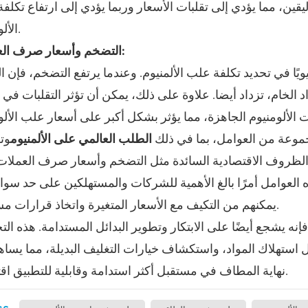
قين، مما يؤدي إلى تقلبات الأسعار وربما يؤدي إلى ارتفاع تكلف
الألومنيوم.
التضخم وأسعار صرف العملات:
ا في تحديد تكلفة علب الألمنيوم. وعندما يرتفع التضخم، فإن ال
واد الخام، تزداد أيضا. علاوة على ذلك، يمكن أن تؤثر التقلبات في 
جموعة من العوامل، بما في ذلك
الطلب العالمي على الألمنيوم
وت
 والظروف الاقتصادية السائدة مثل التضخم وأسعار صرف العملات
لعوامل أمرًا بالغ الأهمية للشركات والمستهلكين على حد سواء
يمكنهم من التكيف مع الأسعار المتغيرة واتخاذ قرارات مستنيرة.
ه يشجع أيضًا على الابتكار وتطوير البدائل المستدامة. هذه الت
ل استهلاك المواد، واستكشاف خيارات التغليف البديلة، مما يسا
نهاية المطاف في مستقبل أكثر استدامة وقابلية للتطبيق اقتصاديًا.