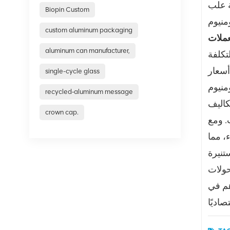
ة علب
Biopin Custom
custom aluminum packaging
aluminum can manufacturer,
تكلفة
أسعار
single-cycle glass
recycled‑aluminum message
كاليف
crown cap.
. ومع
، مما
حولات
هم في