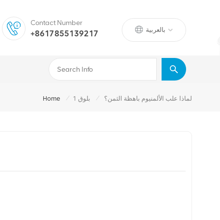
Contact Number
بالعربية
+8617855139217
/
/
لماذا علب الألمنيوم باهظة الثمن؟
بلوق 1
Home