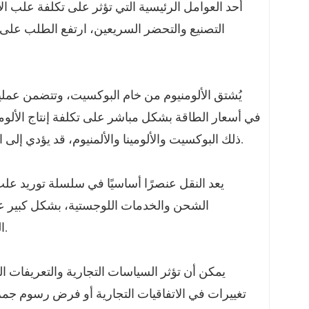
أحد العوامل الرئيسية التي تؤثر على تكلفة علب الأل
التصنيع والتحضر السريعين، ارتفع الطلب على 
ا
يُشتق الألومنيوم من خام البوكسيت، وتتضمن عمليات
في أسعار الطاقة بشكل مباشر على تكلفة إنتاج الألومني
ذلك البوكسيت والألومينا والألمنيوم، قد يؤدي إلى ارتفاع تكاليفها، مما يزيد من النفقات الإجمالية المرتبطة بعلب الألمنيوم.
يعد النقل عنصرًا أساسيًا في سلسلة توريد علب 
الشحن والخدمات اللوجستية، بشكل كبير على 
المستهلكين النهائيين، مما يساهم في الزيادة الإجمالية في أسعار العلب.
يمكن أن تؤثر السياسات التجارية والتعريفات ال
تغييرات في الاتفاقيات التجارية أو فرض رسوم جمر