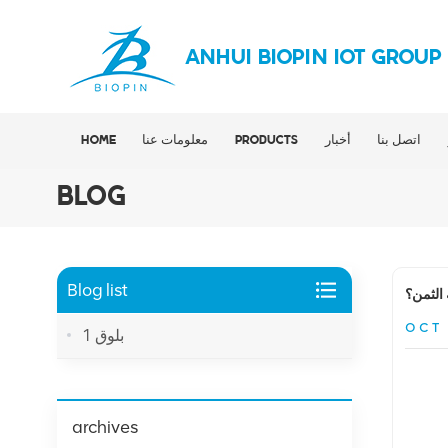
ANHUI BIOPIN IOT GROUP
اتصل بنا
أخبار
PRODUCTS
معلومات عنا
HOME
BLOG
Blog list
 الثمن؟
OCT 
بلوق 1
archives