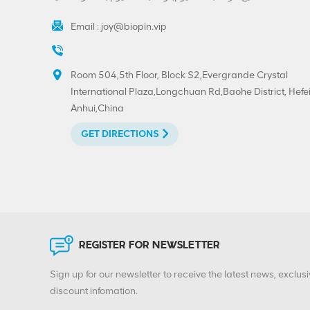
Email :
joy@biopin.vip
Room 504,5th Floor, Block S2,Evergrande Crystal
International Plaza,Longchuan Rd,Baohe District, Hefei
Anhui,China
GET DIRECTIONS
REGISTER FOR NEWSLETTER
Sign up for our newsletter to receive the latest news, exclusi
discount infomation.