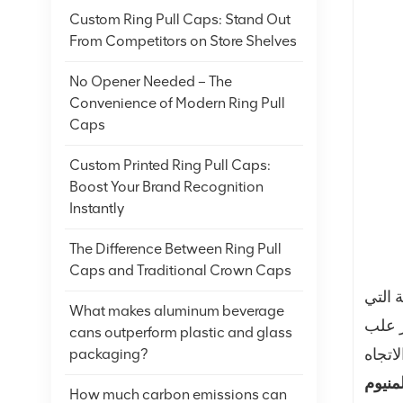
Custom Ring Pull Caps: Stand Out
From Competitors on Store Shelves
No Opener Needed – The
Convenience of Modern Ring Pull
Caps
Custom Printed Ring Pull Caps:
Boost Your Brand Recognition
Instantly
The Difference Between Ring Pull
Caps and Traditional Crown Caps
 التي
What makes aluminum beverage
ر علب
cans outperform plastic and glass
packaging?
How much carbon emissions can