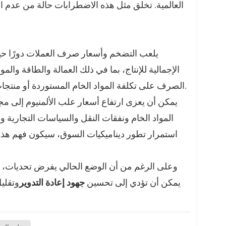
العالمية. تخلق مثل هذه الاضطرابات حالة من عدم الي
يلعب التضخم وأسعار صرف العملات دورًا حيويً
الإجمالية للإنتاج، بما في ذلك العمالة والطاقة والم
الصرف على تكلفة المواد الخام المستوردة أو منتجات الألومنيوم الجاهزة، مما يؤثر بشكل أكبر على أسعار علب الألومنيوم.
يمكن أن يعزى ارتفاع أسعار علب الألمنيوم إلى م
المواد الخام ونفقات النقل والسياسات التجارية
استمرار تطور ديناميكيات السوق، سيكون فهم هذه ا
وعلى الرغم من أن الوضع الحالي يفرض تحديات، فإن
يمكن أن تؤدي إلى تحسين
جهود إعادة التدوير
وتقلي