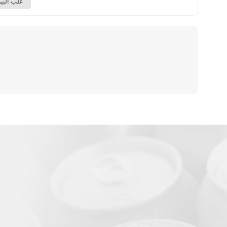
علب البير