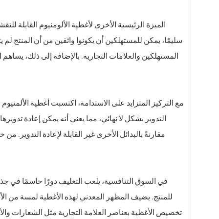
الميزة الرئيسية الأخرى لأغطية الألومنيوم القابلة للت
سليمًا، يمكن للمستهلكين أن يكونوا واثقين من أن المنتج لم يتم
المستهلكين والعلامات التجارية. بالإضافة إلى ذلك، يساهم 
مع التركيز المتزايد على الاستدامة، اكتسبت أغطية الألمنيوم ال
التدوير بشكل لا نهائي، مما يعني أنه يمكن إعادة تدويره
مقارنةً بالبدائل الأخرى غير القابلة لإعادة التدوير. من خ
في السوق التنافسية، يلعب التغليف دورًا حاسمًا في جذب ا
للمنتج. يضيف المظهر المعدني لهذه الأغطية لمسة من الأنا
تخصيص الأغطية بعناصر العلامة التجارية مثل الشعارات وال