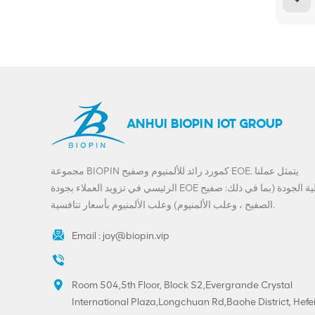
ANHUI BIOPIN IOT GROUP
مجموعة BIOPIN كمورد رائد للألمنيوم وصفيح EOE. يتمثل عملنا
الرئيسي في تزويد العملاء بجودة EOE عالية الجودة (بما في ذلك: صفيح
الصفيح ، وعلب الألمنيوم) وعلب الألمنيوم بأسعار تنافسية.
Email :
joy@biopin.vip
Room 504,5th Floor, Block S2,Evergrande Crystal
International Plaza,Longchuan Rd,Baohe District, Hefei