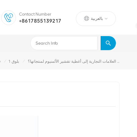
Contact Number
بالعربية
+8617855139217
/
/
لماذا تتحول المزيد من العلامات التجارية إلى أغطية تقشير الألمنيوم لمنتجاتها؟
بلوق 1
e