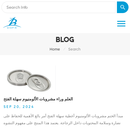
BLOG
/
Home
Search
العلم وراء مشروبات الألومنيوم سهلة الفتح
SEP 20, 2024
مبدأ الختم مشروبات الألومنيوم أغطية سهلة الفتح أمر بالغ الأهمية للحفاظ على
نضارة وسلامة المحتويات داخل الزجاجة. يعتمد هذا المنتج على مفهوم التشوه
المرن الذي يتضمن لف غطاء الألمنيوم حول عنق الزجاجة لتشكيل ختم