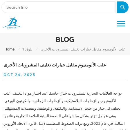
BLOG
/
/
علب الألومنيوم مقابل خيارات تغليف المشروبات الأخرى
بلوق 1
Home
علب الألومنيوم مقابل خيارات تغليف المشروبات الأخرى
OCT 24, 2025
تواجه العلامات التجارية للمشروبات خيارًا حاسمًا عند اختيار مواد التغليف: علب
الألومنيوم، والزجاجات البلاستيكية، والزجاجات الزجاجية، والكرتون الورقي.
يختلف كل خيار من حيث الاستدامة، والتكلفة، والوظيفة، وتفضيلات المستهلك،
وهي عوامل تؤثر بشكل مباشر على البصمة البيئية للعلامة التجارية ونتائجها
المالية. في عام 2025، ومع تزايد الضغوط التنظيمية (مثل قانون الاتحاد الأوروبي