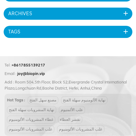
ARCHIVES
TAGS
Tel :
+8617855139217
Email :
joy@biopin.vip
Add : Room 504,5th Floor, Block S2,Evergrande Crystal International
Plaza,Longchuan Rd,Baohe District, Hefei, Anhui,China
نهاية الألومنيوم سهلة الفتح
مصنع سهل الفتح
Hot Tags :
علب الألمنيوم
نهاية المشروبات سهلة الفتح
تقشر الغطاء
غطاء المشروبات الألومنيوم
علب المشروبات الألومنيوم
علب المشروبات الألومنيوم