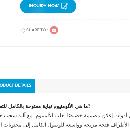
INQUIRY NOW
SHARE TO :
ODUCT DETAILS
?
ما هي الألومنيوم
نهاية مفتوحة بالكامل للت
هي أدوات إغلاق مصممة خصيصًا لعلب الألمنيوم. مع آلية سحب ح