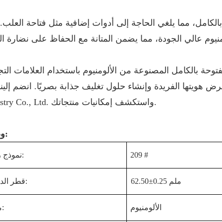
الكامل، مما يلغي الحاجة إلى أدوات إضافية مثل فتاحة العلب.
وحة بالكامل المصنوعة من الألومنيوم باستخدام العلامات التج
ها الفريدة وإنشاء حلول تغليف جذابة بصريًا. انضم إلينا في i BIOPIN
Industry Co., Ltd. واستكشف إمكانيات منتجاتك.
وصف:
209 #
نموذج رقم:
62.50±0.25 ملم
قطر الدائرة:
الألومنيوم
مادة: