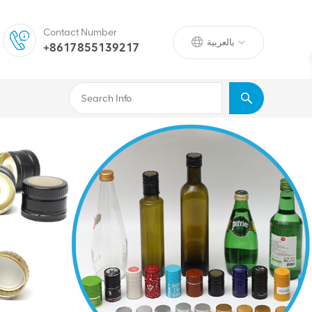
Contact Number
بالعربية
+8617855139217