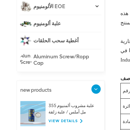
الألومنيوم EOE
 هذه
علبة ألومنيوم
أغطية سحب الحلقات
ارية
Anhu
Aluminum Screw/Ropp
Cap
new products
علبة مشروب ألمنيوم 355
مل أملس / علبة زلقة
VIEW DETAILS