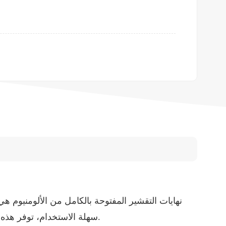
نهايات التقشير المفتوحة بالكامل من الألومنيوم 
سهلة الاستخدام، توفر هذه الأطراف فتحة مريحة وواسعة للوصول الكامل إلى محتويات العلبة.