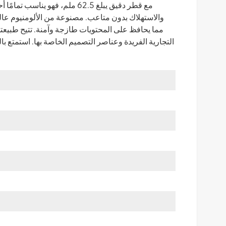
مع قطر دقيق يبلغ 62.5 ملم، فه
والاستهلاك بدون متاعب. مصنوعة من الألومنيوم عالي ا
مما يحافظ على المحتويات طازجة وآمنة. تتيح طبيعته
التجارية الفريدة وعناصر التصميم الخاصة بها. استمتع ب