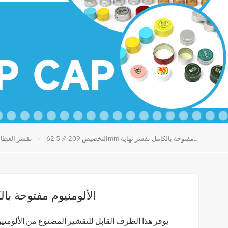
/
التخصيص 209 # 62.5mm الألومنيوم مفتوحة بالكامل تقشر نهاية
تقشر الغطاء
التخصيص 209 # 62.5mm الألومنيوم م
يوفر هذا الطرف القابل للتقشير المصنوع من الألومني