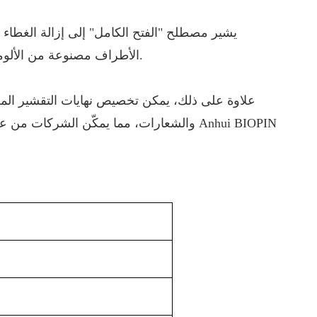
يشير مصطلح "الفتح الكامل" إلى إزالة الغطاء ب
الأطراف مصنوعة من الألومنيوم عالي الجودة، مما يضمن المتانة مع الحفاظ على نضارة المنتج.
علاوة على ذلك، يمكن تخصيص نهايات التقشير المفت
والشعارات، مما يمكّن الشركات من عرض هويت