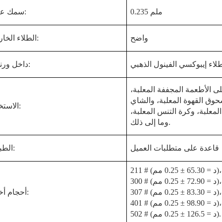
0.235 ملم
سمك عادي:
واضح
الطلاء الخارجي:
لاء إيبوكسي الفينول الذهبي
داخل ورنيش:
ى الأطعمة المجففة المعلبة،
ق القهوة المعلبة، والشاي
الاستخدام:
المعلبة، وكرة التنس المعلبة،
وما إلى ذلك.
قاعدة على متطلبات العميل
الطباعة:
211 # (د = 65.30 ± 0.25 مم)،
300 # (د = 72.90 ± 0.25 مم)،
307 # (د = 83.30 ± 0.25 مم)،
أحجام أخرى:
401 # (د = 98.90 ± 0.25 مم)،
502 # (د = 126.5 ± 0.25 مم).