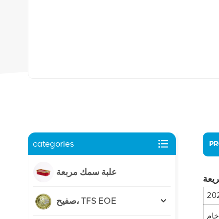
categories
PR
علبة سمك مربعة
صفيح، TFS EOE