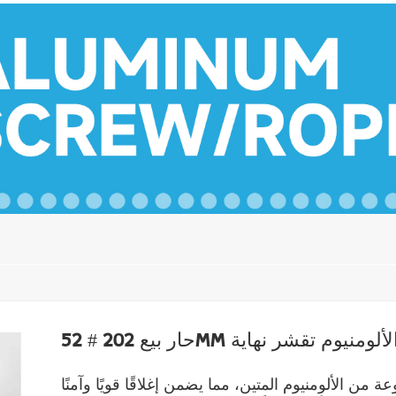
ار بيع 202 # 52mm الألومنيوم تقشر نهاية
ة من الألومنيوم المتين، مما يضمن إغلاقًا قويًا وآمنًا