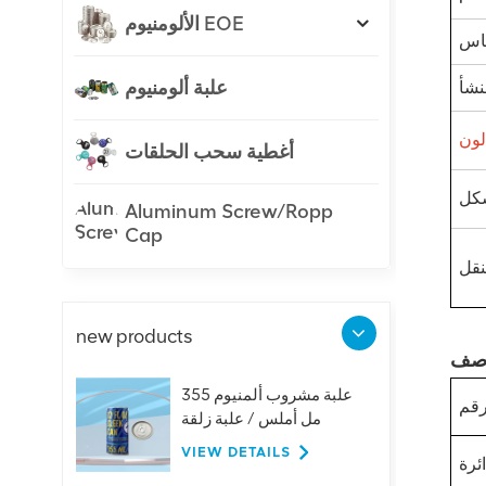
الألومنيوم EOE
علبة ألومنيوم
أغطية سحب الحلقات
Aluminum Screw/Ropp
Cap
new products
علبة مشروب ألمنيوم 355
مل أملس / علبة زلقة
VIEW DETAILS