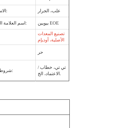
علب، الجرار
الاستخدام:
بيوبين EOE
اسم العلامة التجارية:
تصنيع المعدات
الأصلية، أوديإم
حر
/ تي تي، خطاب
شروط الدفع:
الاعتماد، الخ.