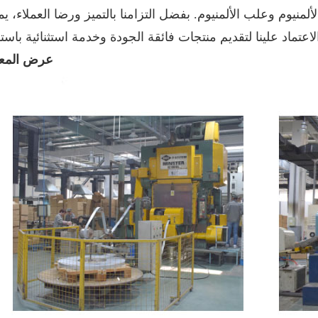
نيوم وعلب الألمنيوم. بفضل التزامنا بالتميز ورضا العملاء، ي
عرض المع