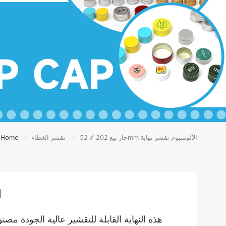
/
/
حار بيع 202 # 52mm الألومنيوم تقشر نهاية
تقشر الغطاء
Home
ح
هذه النهاية القابلة للتقشير عالية الجودة مصنوع