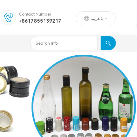
Contact Number
بالعربية
+8617855139217