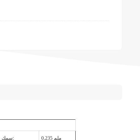
0.235 ملم
سمك منتظم: