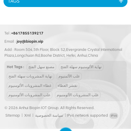
TAGS
Tel :
+8617855139217
Email :
joy@biopin.vip
Add : Room 504,5th Floor, Block S2,Evergrande Crystal International
Plaza,Longchuan Rd,Baohe District, Hefei, Anhui,China
نهاية الألومنيوم سهلة الفتح
مصنع سهل الفتح
Hot Tags :
علب الألمنيوم
نهاية المشروبات سهلة الفتح
تقشر الغطاء
غطاء المشروبات الألومنيوم
علب المشروبات الألومنيوم
علب المشروبات الألومنيوم
© 2026 Anhui Biopin IOT Group. All Rights Reserved.
IPv6 network supported
|
سياسة الخصوصية
|
Xml
|
Sitemap