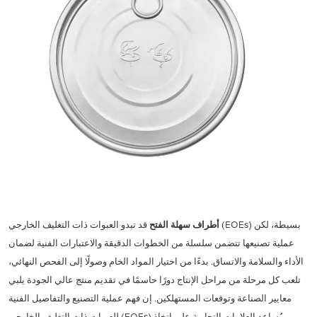
أطراف سهلة الفتح
قد تبدو العبوات ذات التغليف الخارجي (EOEs) بسيطة، لكن
عملية تصنيعها تتضمن سلسلة من الخطوات الدقيقة والاعتبارات الفنية لضمان
الأداء والسلامة والاتساق. بدءًا من اختيار المواد الخام وصولًا إلى الفحص النهائي،
تلعب كل مرحلة من مراحل الإنتاج دورًا حاسمًا في تقديم منتج عالي الجودة يلبي
معايير الصناعة وتوقعات المستهلكين. إن فهم عملية التصنيع والتفاصيل الفنية
للعبوات ذات التغليف الخارجي (EOEs) يُساعد العلامات التجارية على اتخاذ