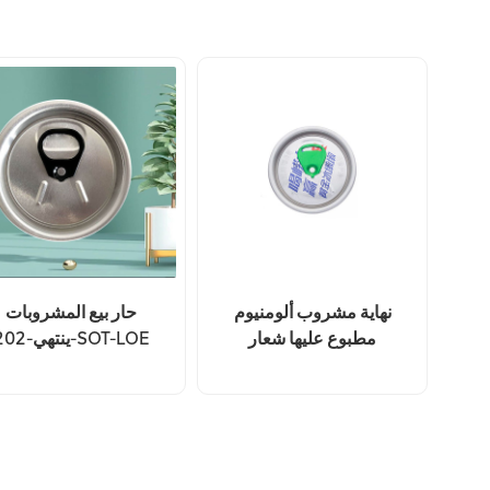
نهاية مشروب ألومنيوم
حار بيع المشروبات
مطبوع عليها شعار
ينتهي-202-SOT-LOE
مخصص