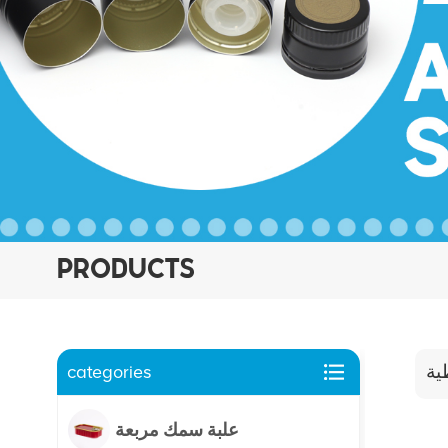
PRODUCTS
categories
ية
علبة سمك مربعة