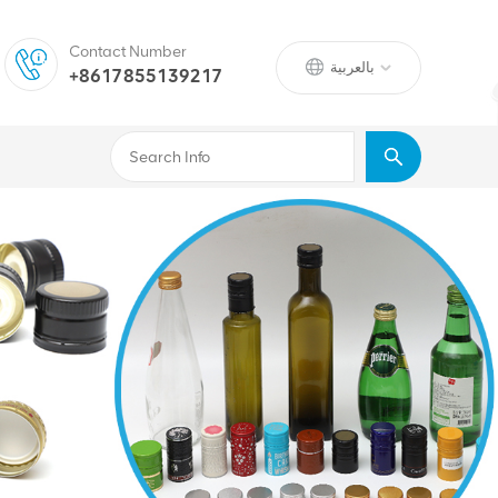
Contact Number
بالعربية
+8617855139217