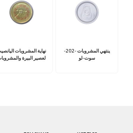
ينتهي المشروبات -202-
نهاية المشروبات اليانصي
سوت-لو
لعصير البيرة والمشروبا
الغازية