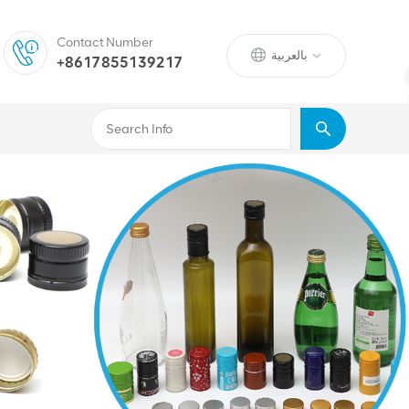
Contact Number
بالعربية
+8617855139217