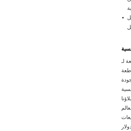
ل
فسية
 المسؤولة بشكل أساسي عن
منيوم) وعلب
، كان عملاؤنا
يعات