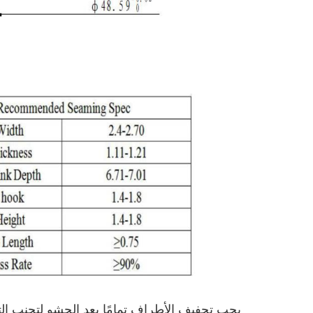
يجب تجفيف الأطراف تمامًا بعد الحشو لتجنب الت