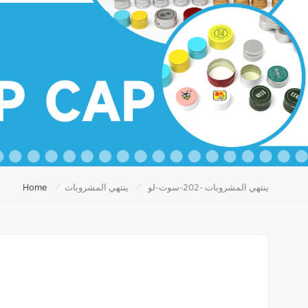
/
/
ينتهي المشروبات -202-سوت-لو
ينتهي المشروبات
Home