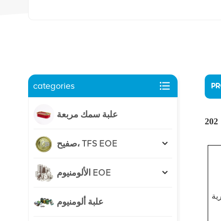
categories
PR
علبة سمك مربعة
صفيح، TFS EOE
الألومنيوم EOE
ية
علبة ألومنيوم