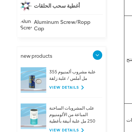
أغطية سحب الحلقات
Aluminum Screw/Ropp
Cap
new products
تج
علبة مشروب ألمنيوم 355
مل أملس / علبة زلقة
VIEW DETAILS
علب المشروبات الساخنة
المباعة من الألومنيوم
ات
250 مل علبة أنيقة بأغطية
VIEW DETAILS