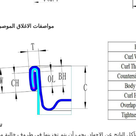
مواصفات الاغلاق الموصى
ت
آكل الناتج عن الإجهاد. يجب أن يتم تخزينها في ظروف خالية م