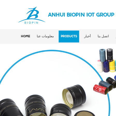
ANHUI BIOPIN IOT GROUP
اتصل بنا
أخبار
PRODUCTS
معلومات عنا
HOME