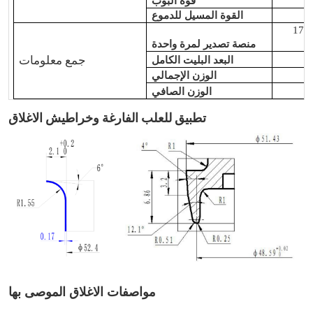
قوة البوب
القوة المسيل للدموع
17 (صفوف) xl 8 (طبقات) x570 (قطعة/حقيبة) =
منصة تصدير لمرة واحدة
جمع معلومات
البعد البليت الكامل
الوزن الإجمالي
الوزن الصافي
تطبيق للعلب الفارغة وخراطيش الاغلاق
مواصفات الاغلاق الموصى بها