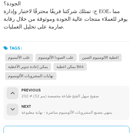
الجودة؟
ج: تمتلك شركتنا فريقًا محترفًا لاختبار وإدارة EOE، مما
يوفر للعملاء منتجات عالية الجودة وموثوقة من خلال رقابة
صارمة على تحليل العمليات.
TAGS :
اغطية الالومنيوم الصين
علب الصودا الألومنيوم
علب الألمنيوم
يمكن اغطية B64
يمكن إعادة تدوير الأغطية
نهايات المشروبات الألومنيوم
PREVIOUS
202 # (52 مم) صفيح سهل الفتح طباعة مخصصة
NEXT
ينتهي مصنع المشروبات الألومنيوم مباشرة - نهاية مطبوعة