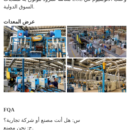
السوق الدولية.
عرض المعدات
FQA
س: هل أنت مصنع أو شركة تجارية؟
ج: نحن مصنع.