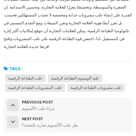
الصغيرة والمتوسطة، وتخصيصًا معززًا للعلامة التجارية، وتحسين الاستدامة. إن
القدرة على إنشاء علب مشروبات جذابة ومخصصة لا تجتذب المستهلكين فحسب،
بل تعزز أيضًا هوية العلامة التجارية وتعزز المبيعات. ومع التقدم المستمر في
تكنولوجيا الطباعة الرقمية، يمكن للعلامات التجارية أن تتوقع إمكانيات أكثر إثارة
في المستقبل. لذا، احتضن قوة الطباعة الرقمية على علب المشروبات وافتح
فرصًا جديدة للعلامة التجارية!
TAGS :
علبة ألومنيوم الطباعة الرقمية
علب الطباعة الرقمية
علب مشروبات الطباعة الرقمية
علب المشروبات الطباعة الرقمية
PREVIOUS POST
مزايا علب الألمنيوم
NEXT POST
هل علب الألمنيوم ضارة بالصحة؟