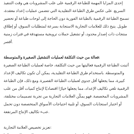
إحدى المزايا المهمة للطباعة الرقمية على علب المشروبات هي وقت التنفيذ
السريع. على عكس طرق الطباعة التقليدية التي تتضمن عمليات إعداد معقدة،
تسمح الطباعة الرقمية بالطباعة الفورية دون الحاجة إلى لوحات طباعة أو تحضير
طويل. يتيح ذلك للعلامات التجارية الاستجابة بسرعة لمتطلبات السوق، أو إطلاق
منتجات ذات إصدار محدود، أو تشغيل حملات ترويجية مستهدفة في فترات زمنية
أقصر.
فعالة من حيث التكلفة لعمليات التشغيل الصغيرة والمتوسطة:
أثبتت الطباعة الرقمية فعاليتها من حيث التكلفة، خاصة لعمليات الطباعة الصغيرة
والمتوسطة. باستخدام طرق الطباعة التقليدية، يمكن أن تكون تكاليف الإعداد
كبيرة، مما يجعلها أقل جدوى لعمليات الطباعة القصيرة. ومع ذلك، فإن الطباعة
الرقمية تلغي تكاليف الإعداد، مما يجعلها خيارًا اقتصاديًا لإنتاج كميات أقل من علب
المشروبات المخصصة. فهو يمكّن العلامات التجارية من تجربة تصميمات مختلفة،
أو اختبار استجابات السوق، أو تلبية احتياجات الأسواق المتخصصة دون تحمل
عبء تكاليف الإنتاج المرتفعة.
تعزيز تخصيص العلامة التجارية: