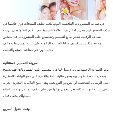
في صناعة المشروبات التنافسية اليوم، يلعب تغليف المنتجات دورًا حاسمًا في
جذب المستهلكين وتعزيز الاعتراف بالعلامة التجارية. مع التقدم التكنولوجي، برزت
الطباعة الرقمية كخيار شائع لتصميم وتخصيص علب المشروبات. في منشور
المدونة هذا، سنستكشف مزايا الطباعة الرقمية على علب المشروبات وكيف
أحدثت ثورة في صناعة التعبئة والتغليف.
مرونة التصميم الاستثنائية:
توفر الطباعة الرقمية مرونة لا مثيل لها في التصميم
علب المشروبات
. فهو يسمح
بتصميمات معقدة وحيوية وصور عالية الدقة والقدرة على دمج البيانات المتغيرة
مثل الرسائل الشخصية أو العروض الترويجية. وهذا يمنح العلامات التجارية الحرية
في إنشاء عبوات جذابة وفريدة من نوعها تبرز على أرفف المتاجر، وتجذب انتباه
المستهلك بشكل فعال.
وقت التحول السريع: