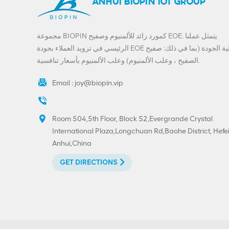
ANHUI BIOPIN IOT GROUP
مجموعة BIOPIN كمورد رائد للألمنيوم وصفيح EOE. يتمثل عملنا
الرئيسي في تزويد العملاء بجودة EOE عالية الجودة (بما في ذلك: صفيح
الصفيح ، وعلب الألمنيوم) وعلب الألمنيوم بأسعار تنافسية.
Email :
joy@biopin.vip
Room 504,5th Floor, Block S2,Evergrande Crystal
International Plaza,Longchuan Rd,Baohe District, Hefei
Anhui,China
GET DIRECTIONS