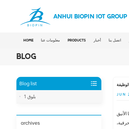
ANHUI BIOPIN IOT GROUP
اتصل بنا
أخبار
PRODUCTS
معلومات عنا
HOME
BLOG
Blog list
JUN 
بلوق 1
الأنيق
archives
حرفية،