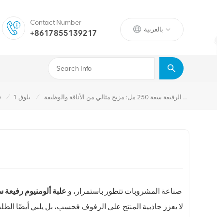
Contact Number
بالعربية
+8617855139217
/
/
صعود علب المياه المعدنية الرفيعة سعة 250 مل: مزيج مثالي من الأناقة والوظيفة
بلوق 1
e
صناعة المشروبات تتطور باستمرار، و
علبة ألومنيوم رفيعة سعة 50
لا يعزز جاذبية المنتج على الرفوف فحسب، بل يلبي أيضًا ال