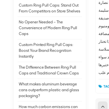
افظ على نضارة
Custom Ring Pull Caps: Stand Out
From Competitors on Store Shelves
صديقة
No Opener Needed – The
ومنيوم
Convenience of Modern Ring Pull
Caps
Custom Printed Ring Pull Caps:
Boost Your Brand Recognition
Instantly
The Difference Between Ring Pull
Caps and Traditional Crown Caps
What makes aluminum beverage
TAG
cans outperform plastic and glass
packaging?
How much carbon emissions can