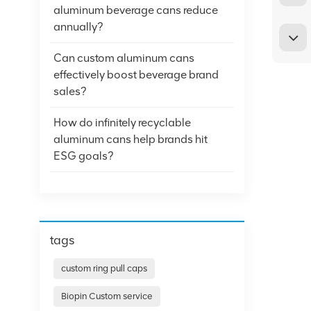
aluminum beverage cans reduce
annually?
Can custom aluminum cans
effectively boost beverage brand
sales?
How do infinitely recyclable
aluminum cans help brands hit
ESG goals?
tags
custom ring pull caps
Biopin Custom service