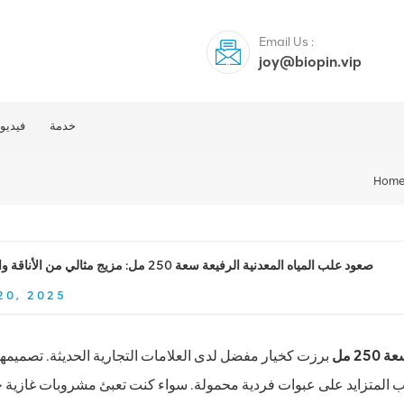
Email Us :
joy@biopin.vip
خدمة
فيديو
Hom
صعود علب المياه المعدنية الرفيعة سعة 250 مل: مزيج مثالي من الأناقة والوظيفة
20, 2025
2 مل
برزت كخيار مفضل لدى العلامات التجارية الحديثة. تصميمها 
طلب المتزايد على عبوات فردية محمولة. سواء كنت تعبئ مشروبات غازية 