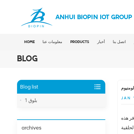
ANHUI BIOPIN IOT GROUP
اتصل بنا
أخبار
PRODUCTS
معلومات عنا
HOME
BLOG
Blog list
ومنيوم
JAN 
بلوق 1
فر هذه
archives
لحلقية