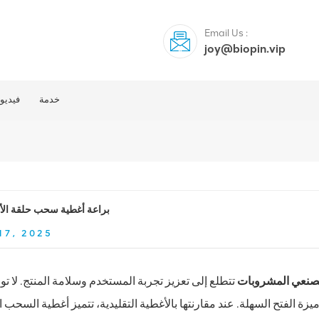
Email Us :
joy@biopin.vip
خدمة
فيديو
براعة أغطية سحب حلقة الأل
17, 2025
نعي المشروبات
تتطلع إلى تعزيز تجربة المستخدم وسلامة المنتج. لا تو
يزة الفتح السهلة. عند مقارنتها بالأغطية التقليدية، تتميز أغطية السحب ا