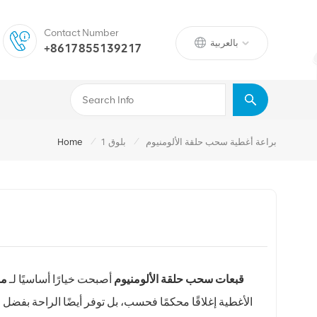
Contact Number
بالعربية
+8617855139217
/
/
براعة أغطية سحب حلقة الألومنيوم
بلوق 1
Home
قبعات سحب حلقة الألومنيوم
أصبحت خيارًا أساسيًا لـ
مص
الأغطية إغلاقًا محكمًا فحسب، بل توفر أيضًا الراحة بفضل م