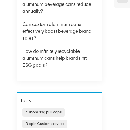
aluminum beverage cans reduce
annually?
Can custom aluminum cans
effectively boost beverage brand
sales?
How do infinitely recyclable
aluminum cans help brands hit
ESG goals?
tags
custom ring pull caps
Biopin Custom service