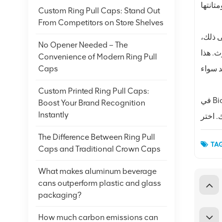
Custom Ring Pull Caps: Stand Out
From Competitors on Store Shelves
ى ذلك،
No Opener Needed – The
ث. هذا
Convenience of Modern Ring Pull
Caps
Custom Printed Ring Pull Caps:
في Biopin، نفخر بتقديم أغطية سحب حلقية من الألومنيوم عالية الجودة تلبي معايير الصناعة. يضمن التزامنا بخدمة العملاء أنك لن تحصل
Boost Your Brand Recognition
Instantly
The Difference Between Ring Pull
TAG
Caps and Traditional Crown Caps
What makes aluminum beverage
cans outperform plastic and glass
packaging?
How much carbon emissions can