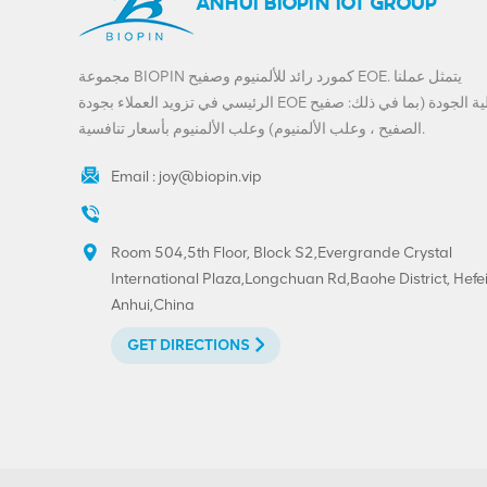
ANHUI BIOPIN IOT GROUP
مجموعة BIOPIN كمورد رائد للألمنيوم وصفيح EOE. يتمثل عملنا
الرئيسي في تزويد العملاء بجودة EOE عالية الجودة (بما في ذلك: صفيح
الصفيح ، وعلب الألمنيوم) وعلب الألمنيوم بأسعار تنافسية.
Email :
joy@biopin.vip
Room 504,5th Floor, Block S2,Evergrande Crystal
International Plaza,Longchuan Rd,Baohe District, Hefei
Anhui,China
GET DIRECTIONS