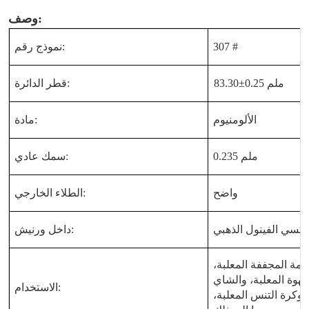
وصف:
307 #
نموذج رقم:
83.30±0.25 ملم
قطر الدائرة:
الألومنيوم
مادة:
0.235 ملم
سمك عادي:
واضح
الطلاء الخارجي:
وكسي الفينول الذهبي
داخل ورنيش:
مة المجففة المعلبة،
وة المعلبة، والشاي
الاستخدام:
، وكرة التنس المعلبة،