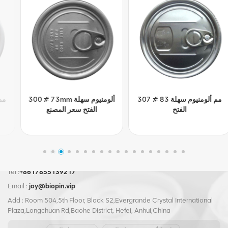
307 # 83 مم ألومنيوم سهلة
300 # 73mm ألومنيوم سهلة
الفتح
الفتح سعر المصنع
Tel :
+8617855139217
Email :
joy@biopin.vip
Add : Room 504,5th Floor, Block S2,Evergrande Crystal International
Plaza,Longchuan Rd,Baohe District, Hefei, Anhui,China