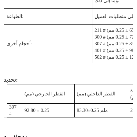
وما إلى ذلك.
على متطلبات العميل
الطباعة:
أحجام أخرى:
تحديد:
يرة
القطر الداخلي (مم)
القطر الخارجي (مم)
م)
307
2.1
83.30±0.25 ملم
92.80 ± 0.25
#