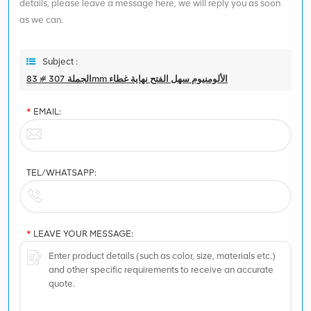
details, please leave a message here, we will reply you as soon
as we can.
Subject :
الجملة 307 # 83mm الألومنيوم سهل الفتح نهاية غطاء
*
EMAIL:
TEL/WHATSAPP:
*
LEAVE YOUR MESSAGE: