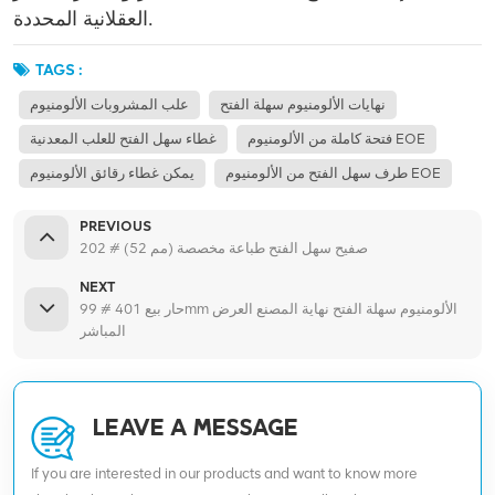
العقلانية المحددة.
TAGS :
نهايات الألومنيوم سهلة الفتح
علب المشروبات الألومنيوم
فتحة كاملة من الألومنيوم EOE
غطاء سهل الفتح للعلب المعدنية
طرف سهل الفتح من الألومنيوم EOE
يمكن غطاء رقائق الألومنيوم
PREVIOUS
202 # (52 مم) صفيح سهل الفتح طباعة مخصصة
NEXT
حار بيع 401 # 99mm الألومنيوم سهلة الفتح نهاية المصنع العرض
المباشر
LEAVE A MESSAGE
If you are interested in our products and want to know more