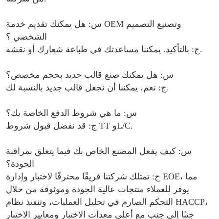
س: هل يمكنك تقديم خدمة OEM وتصنيع التصميم
الشخصي ؟
ج: بالتأكيد. يمكننا مساعدتك في طباعة شعارك أو نقشه.
س: هل يمكنك صنع قالب جديد بحجم مخصص؟
ج: نعم، يمكننا أن نجعل قالب جديد بالنسبة لك.
س: ما هي شروط الدفع الخاصة بك؟
ج: قد نفضل قبول شروط TT وL/C.
س: كيف يفعل المصنع الخاص بك فيما يتعلق بمراقبة
الجودة؟
ج: تمتلك شركتنا فريقًا محترفًا لاختبار وإدارة EOE، مما
يوفر للعملاء منتجات عالية الجودة وموثوقة من خلال
التحكم الصارم في تحليل العمليات، وتنفيذ نظام HACCP،
جنبًا إلى جنب مع أعلى معدات الاختبار ومعايير الاختبار