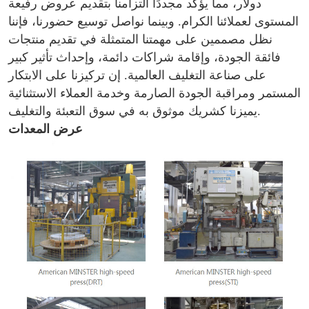
دولار، مما يؤكد مجددًا التزامنا بتقديم عروض رفيعة
المستوى لعملائنا الكرام. وبينما نواصل توسيع حضورنا، فإننا
نظل مصممين على مهمتنا المتمثلة في تقديم منتجات
فائقة الجودة، وإقامة شراكات دائمة، وإحداث تأثير كبير
على صناعة التغليف العالمية. إن تركيزنا على الابتكار
المستمر ومراقبة الجودة الصارمة وخدمة العملاء الاستثنائية
يميزنا كشريك موثوق به في سوق التعبئة والتغليف.
عرض المعدات