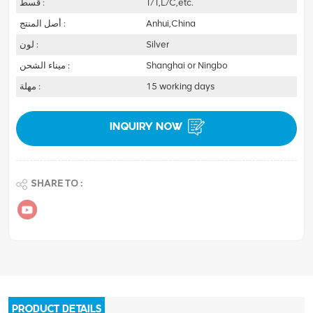
T/T,L/C,etc.
قسط :
Anhui,China
أصل المنتج :
Silver
لون :
Shanghai or Ningbo
ميناء الشحن :
15 working days
مهلة :
INQUIRY NOW
SHARE TO :
PRODUCT DETAILS