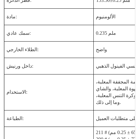
153.50±0.25 ملم
قطر الدائرة:
الألومنيوم
مادة:
0.235 ملم
سمك عادي:
واضح
الطلاء الخارجي:
وكسي الفينول الذهبي
داخل ورنيش:
مة المجففة المعلبة،
وة المعلبة، والشاي
الاستخدام:
، وكرة التنس المعلبة،
وما إلى ذلك.
على متطلبات العميل
الطباعة: