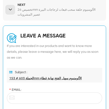
NEXT
تخصيص 26mm الألومنيوم حلقة سحب قبعات لزجاجات البيرة
عصير المشروبات
LEAVE A MESSAGE
If you are interested in our products and want to know more
details, please leave a message here, we will reply you as soon
as we can.
Subject :
الجملة 603 # 153mm الألومنيوم سهل الفتح نهاية غطاء
*
EMAIL: