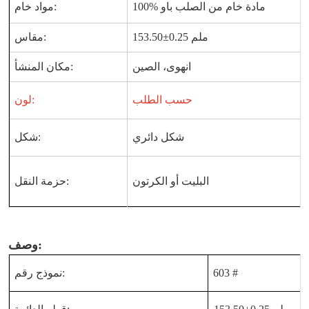
100% مادة خام من الصلب باو
مواد خام:
153.50±0.25 ملم
مقاس:
انهوى، الصين
مكان المنشأ:
حسب الطلب
لون:
شكل دائري
شكل:
البليت أو الكرتون
حزمة النقل:
وصف:
603 #
نموذج رقم: