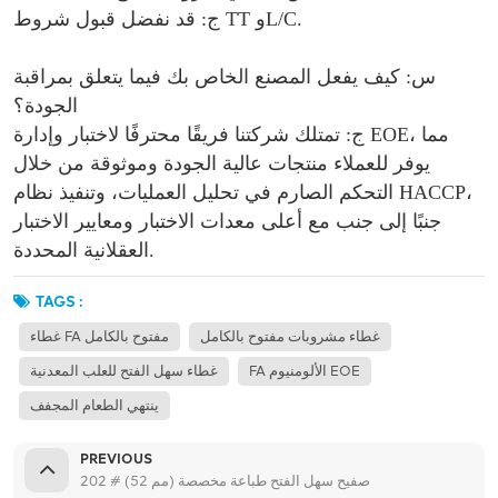
ج: قد نفضل قبول شروط TT وL/C.
س: كيف يفعل المصنع الخاص بك فيما يتعلق بمراقبة
الجودة؟
ج: تمتلك شركتنا فريقًا محترفًا لاختبار وإدارة EOE، مما
يوفر للعملاء منتجات عالية الجودة وموثوقة من خلال
التحكم الصارم في تحليل العمليات، وتنفيذ نظام HACCP،
جنبًا إلى جنب مع أعلى معدات الاختبار ومعايير الاختبار
العقلانية المحددة.
TAGS :
غطاء مشروبات مفتوح بالكامل
غطاء FA مفتوح بالكامل
FA الألومنيوم EOE
غطاء سهل الفتح للعلب المعدنية
ينتهي الطعام المجفف
PREVIOUS
202 # (52 مم) صفيح سهل الفتح طباعة مخصصة