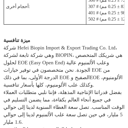
أحجام أخرى:
ميزة تنافسية
شركة Hefei Biopin Import & Export Trading Co. Ltd،
وهي شركة تابعة لشركة BlOPIN، هي شريكك المتخصص
لحلول EOE (Easy Open End) وعلب الألمنيوم عالية
الجودة. نحن متخصصون في توفير خيارات EOE من
الدرجة الأولى، بما في ذلك EOE الصفيح وEOE الألومنيوم،
وكذلك علب الألومنيوم، كلها بأسعار تنافسية.
بفضل قدراتنا الإنتاجية المذهلة، فإننا نلبي متطلبات العملاء
في جميع أنحاء العالم بكفاءة، مما يضمن التسليم في
الوقت المناسب. تصل سعة الغطاء السنوية لدينا إلى حوالي
5 مليار، في حين تصل سعة علب الألمنيوم لدينا إلى حوالي
1.6 مليار.