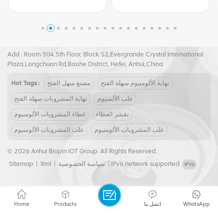
Tel :
+8617855139217
Email :
joy@biopin.vip
Add : Room 504,5th Floor, Block S2,Evergrande Crystal International
Plaza,Longchuan Rd,Baohe District, Hefei, Anhui,China
نهاية الألومنيوم سهلة الفتح
مصنع سهل الفتح
Hot Tags :
علب الألمنيوم
نهاية المشروبات سهلة الفتح
تقشر الغطاء
غطاء المشروبات الألومنيوم
علب المشروبات الألومنيوم
علب المشروبات الألومنيوم
© 2026 Anhui Biopin IOT Group. All Rights Reserved.
IPv6 network supported
|
سياسة الخصوصية
|
Xml
|
Sitemap
WhatsApp
اتصل بنا
Products
Home