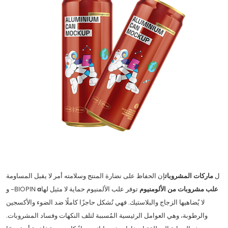
ل
ماركات المشروبات
إن الحفاظ على نضارة المنتج وسلامته أمر لا يقبل المساومة
علب مشروبات من الألومنيوم
توفر علب الألمنيوم حماية لا مثيل لها
a
– وBIOPIN
لا يُضاهيها الزجاج والبلاستيك. فهي تُشكل حاجزًا كاملًا ضد الضوء والأكسجين
والرطوبة، وهي العوامل الرئيسية المُسببة لتلف النكهات وفساد المشروبات.