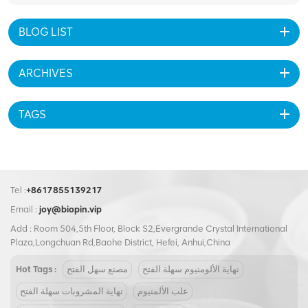
BLOG LIST
ARCHIVES
TAGS
Tel :
+8617855139217
Email :
joy@biopin.vip
Add : Room 504,5th Floor, Block S2,Evergrande Crystal International
Plaza,Longchuan Rd,Baohe District, Hefei, Anhui,China
نهاية الألومنيوم سهلة الفتح
مصنع سهل الفتح
Hot Tags :
علب الألمنيوم
نهاية المشروبات سهلة الفتح