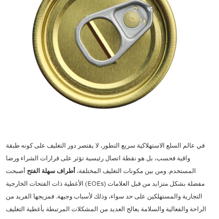
في عالم السلع الاستهلاكية سريع التطور، لا يقتصر دور التغليف على كونه طبقة
واقية فحسب، بل هو نقطة اتصال رئيسية تؤثر على قرارات الشراء ورضا
المستخدم. ومن بين مكونات التغليف المختلفة،
أطراف سهلة الفتح
أصبحت
الأغطية ذات الفتحات الخارجية (EOEs) مفضلة بشكل متزايد من قبل العلامات
التجارية والمستهلكين على حد سواء، وذلك لأسباب وجيهة. فمزيجها الفريد من
الراحة والفعالية والسلامة يعالج العديد من المشكلات المرتبطة بأغطية التغليف