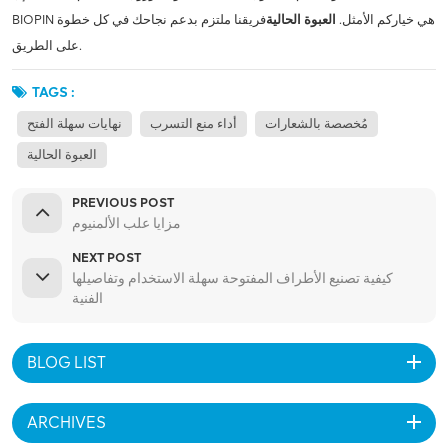
BIOPIN هي خياركم الأمثل.
العبوة الحالية
فريقنا ملتزم بدعم نجاحك في كل خطوة
على الطريق.
TAGS :
مُخصصة بالشعارات
أداء منع التسرب
نهايات سهلة الفتح
العبوة الحالية
PREVIOUS POST
مزايا علب الألمنيوم
NEXT POST
كيفية تصنيع الأطراف المفتوحة سهلة الاستخدام وتفاصيلها
الفنية
BLOG LIST
ARCHIVES