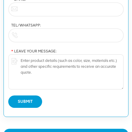
TEL/WHATSAPP:
*
LEAVE YOUR MESSAGE:
SUBMIT