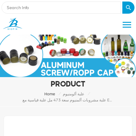
PRODUCT
/
/
علبة ألومنيوم
Home
علبة مشروبات ألمنيوم سعة 473 مل علبة قياسية مع Eoe