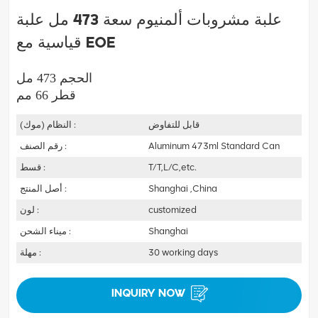
علبة مشروبات ألمنيوم سعة 473 مل علبة
قياسية مع Eoe
الحجم 473 مل
قطر 66 مم
قابل للتفاوض
النظام (موك) :
Aluminum 473ml Standard Can
رقم الصنف :
T/T,L/C,etc.
قسط :
Shanghai ,China
أصل المنتج :
customized
لون :
Shanghai
ميناء الشحن :
30 working days
مهلة :
INQUIRY NOW