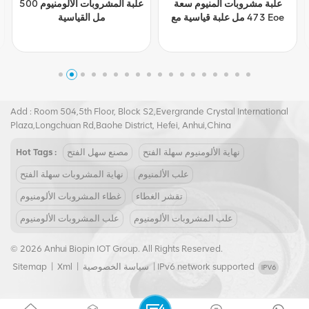
علبة مشروبات ألمنيوم سعة
علبة المشروبات الألومنيوم 500
473 مل علبة قياسية مع Eoe
مل القياسية
Tel :
+8617855139217
Email :
joy@biopin.vip
Add : Room 504,5th Floor, Block S2,Evergrande Crystal International
Plaza,Longchuan Rd,Baohe District, Hefei, Anhui,China
نهاية الألومنيوم سهلة الفتح
مصنع سهل الفتح
Hot Tags :
علب الألمنيوم
نهاية المشروبات سهلة الفتح
تقشر الغطاء
غطاء المشروبات الألومنيوم
علب المشروبات الألومنيوم
علب المشروبات الألومنيوم
© 2026 Anhui Biopin IOT Group. All Rights Reserved.
IPv6 network supported
|
سياسة الخصوصية
|
Xml
|
Sitemap