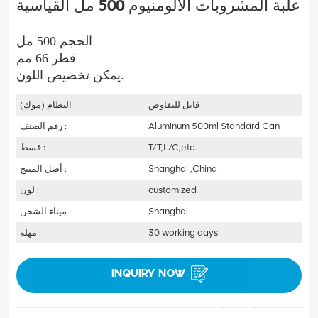
علبة المشروبات الألومنيوم 500 مل القياسية
الحجم 500 مل
قطر 66 مم
يمكن تخصيص اللون.
قابل للتفاوض
النظام (موك) :
Aluminum 500ml Standard Can
رقم الصنف :
T/T,L/C,etc.
قسط :
Shanghai ,China
أصل المنتج :
customized
لون :
Shanghai
ميناء الشحن :
30 working days
مهلة :
INQUIRY NOW