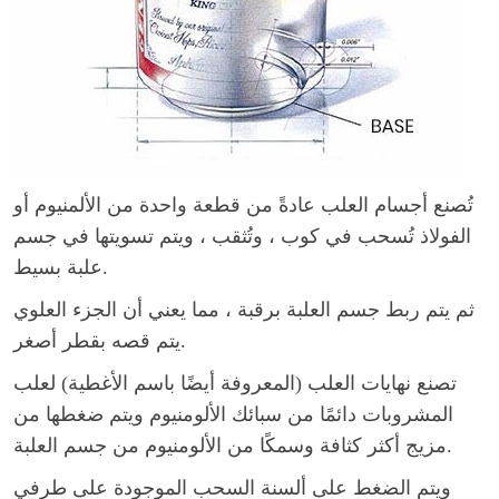
تُصنع أجسام العلب عادةً من قطعة واحدة من الألمنيوم أو
الفولاذ تُسحب في كوب ، وتُثقب ، ويتم تسويتها في جسم
علبة بسيط.
ثم يتم ربط جسم العلبة برقبة ، مما يعني أن الجزء العلوي
يتم قصه بقطر أصغر.
تصنع نهايات العلب (المعروفة أيضًا باسم الأغطية) لعلب
المشروبات دائمًا من سبائك الألومنيوم ويتم ضغطها من
مزيج أكثر كثافة وسمكًا من الألومنيوم من جسم العلبة.
ويتم الضغط على ألسنة السحب الموجودة على طرفي