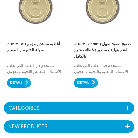
طازجة ومحمية لفترة أطول. لا
تقبلي بأقل من ذلك - اختر مقاس
80 مم غطاء صفيح سهل الفتح
لجميع احتياجات التعبئة والتغليف
الخاصة بك!
300 # (73mm) صفيح صفيح سهل
305 # (80 مم) أغطية مستديرة
الفتح بنهاية مستديرة غطاء مفتوح
سهلة الفتح من الصفيح
بالكامل
تستخدم في العلب التي تغلف
تستخدم في العلب التي تغلف
الأسماك المعلبة واللحوم ومعجون
الأسماك المعلبة واللحوم ومعجون
الطماطم المعلب والأطعمة الجافة
الطماطم المعلب والأطعمة الجافة
DETAIL
DETAIL
المعلبة والمعلبة البذور ، والتوابل
المعلبة والمعلبة البذور ، والتوابل
المعلبة ، والأغذية المعالجة المعلبة ،
المعلبة ، والأغذية المعالجة المعلبة ،
والأغذية المعلبة المعوجة ،
والأغذية المعلبة المعوجة ،
والمنتجات الزراعية ، وزيت
والمنتجات الزراعية ، وزيت
CATEGORIES
التشحيم ، زيت الطعام والخضروات
التشحيم ، زيت الطعام والخضروات
والفاصوليا والفاكهة ، إلخ.
والفاصوليا والفاكهة ، إلخ.
NEW PRODUCTS