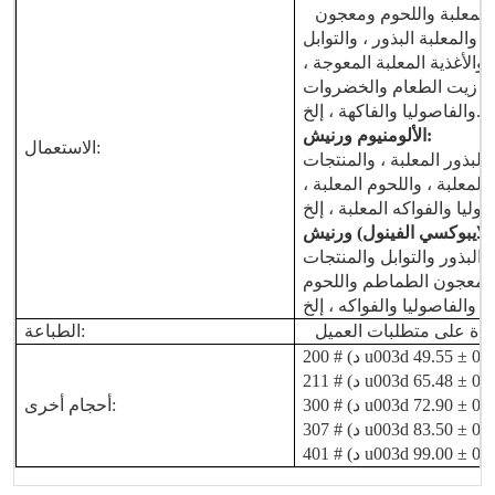
المعلبة واللحوم ومعجون
 والمعلبة
البذور ، والتوابل
، والأغذية المعلبة المعوجة ،
،
زيت الطعام والخضروات
والفاصوليا والفاكهة ، إلخ.
:
الألومنيوم
ورنيش
الاستعمال:
البذور المعلبة ، والمنتجات
معلبة ، واللحوم المعلبة ،
الايبوكسي الفينول)
ورنيش
والبذور والتوابل والمنتجات
 ومعجون الطماطم واللحوم
دة على متطلبات العميل
الطباعة:
أحجام أخرى: