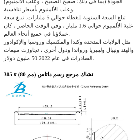
الجودة (بما في ذلك: صفيح الصفيح ، وعلب الألمنيوم)
وعلب الألمنيوم بأسعار تنافسية.
تبلغ السعة السنوية للغطاء حوالي 5 مليارات. تبلغ سعة
علبة الألمنيوم حوالي 1.6 مليار ، وفي الوقت الحاضر ، كان
عملاؤنا في جميع أنحاء العالم.
مثل الولايات المتحدة وكندا والمكسيك وروسيا والإكوادور
والهند ونيبال وليبيريا ورواندا ودول أخرى ، تجاوزت مبيعات
الصادرات في عام 2022 50 مليون دولار.
305 # (80 مم) تشاك مرجع رسم داتاس