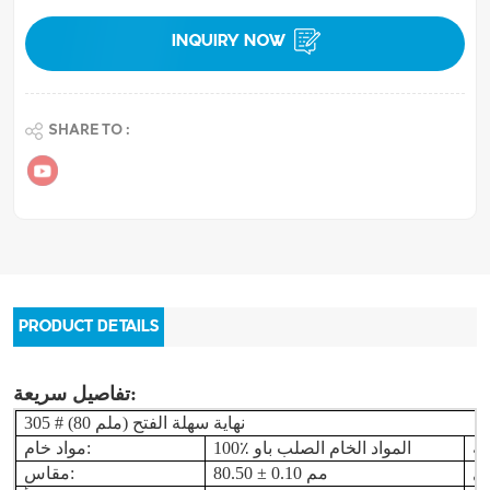
INQUIRY NOW
SHARE TO :
PRODUCT DETAILS
تفاصيل سريعة:
نهاية سهلة الفتح
305 # (80 ملم)
100٪ المواد الخام الصلب باو
مواد خام:
80.50 ± 0.10 مم
مقاس: