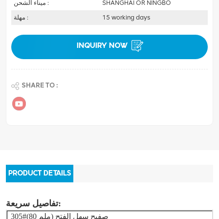
SHANGHAI OR NINGBO
ميناء الشحن :
15 working days
مهلة :
INQUIRY NOW
SHARE TO :
PRODUCT DETAILS
تفاصيل سريعة:
صفيح سهل الفتح
305#(80 ملم)