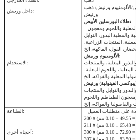
ذهب
الطلاء الخارجي:
بيض
/الألومنيوم
ورنيش
داخل ورنيش:
ورنيش
:
طلاء البورسلين الأبيض
 المعلبة واللحوم ومعجون
لبة والمعلبة
البذور، التوابل
 المعلبة، المنتجات الزراعية،
:
الألومنيوم
ورنيش
 والبذور المعلبة، والمنتجات
الاستخدام:
المعلبة، واللحوم المعلبة،
لايبوكسي الفينولية)
ورنيش
 والبذور والتوابل والمنتجات
 ومعجون الطماطم واللحوم
عدة على متطلبات العميل
الطباعة:
أحجام أخرى:
8 ± 0.10 مم)،