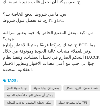
ج: نعم، يمكننا أن نجعل قالب جديد بالنسبة لك.
س: ما هي شروط الدفع الخاصة بك؟
ج: قد نفضل قبول شروط TT وL/C.
س: كيف يفعل المصنع الخاص بك فيما يتعلق بمراقبة
الجودة؟
ج: تمتلك شركتنا فريقًا محترفًا لاختبار وإدارة EOE، مما
يوفر للعملاء منتجات عالية الجودة وموثوقة من خلال
التحكم الصارم في تحليل العمليات، وتنفيذ نظام HACCP،
جنبًا إلى جنب مع أعلى معدات الاختبار ومعايير الاختبار
العقلانية المحددة.
TAGS :
غطاء صفيح دائري الشكل
يمكن فتح نهاية سهلة
نهاية سهلة الفتح
يمكن أن تغطي التونة الأغطية العلوية
نهاية مفتوحة سهلة TFS
يمكن تغطية القصدير للأغذية المعلبة