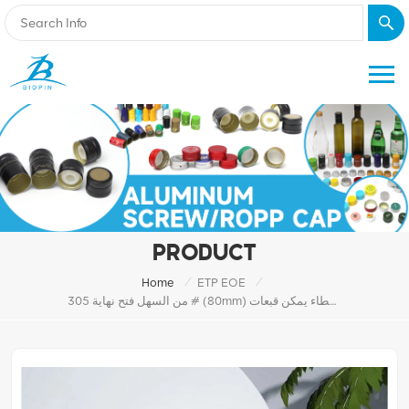
PRODUCT
/
/
Home
ETP EOE
من السهل فتح نهاية 305 # (80mm) غطاء صفيح للأغذية والمشروبات غطاء يمكن قبعات