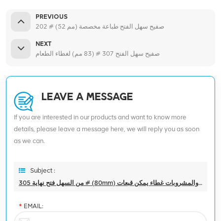
PREVIOUS
202 # (52 مم) صفيح سهل الفتح طباعة مخصصة
NEXT
صفيح سهل الفتح 307 # (83 مم) لغطاء الطعام
LEAVE A MESSAGE
If you are interested in our products and want to know more
details, please leave a message here, we will reply you as soon
as we can.
Subject :
من السهل فتح نهاية 305 # (80mm) غطاء صفيح للأغذية والمشروبات غطاء يمكن قبعات
*
EMAIL: